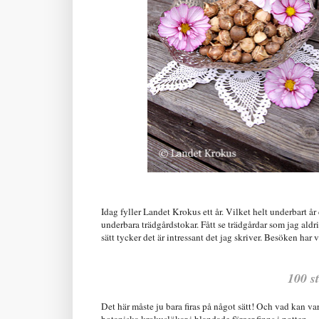
Idag fyller Landet Krokus ett år. Vilket helt underbart år
underbara trädgårdstokar. Fått se trädgårdar som jag aldri
sätt tycker det är intressant det jag skriver. Besöken ha
100 s
Det här måste ju bara firas på något sätt! Och vad kan var