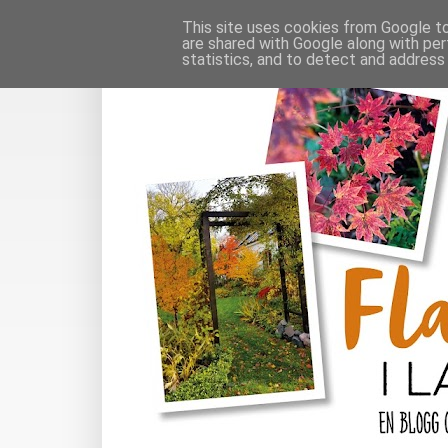
This site uses cookies from Google to 
are shared with Google along with per
statistics, and to detect and address