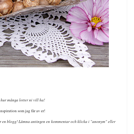
hur många lotter ni vill ha!
nspiration som jag får av er!
har en blogg! Lämna antingen en
kommentar och klicka i "
anonym" eller