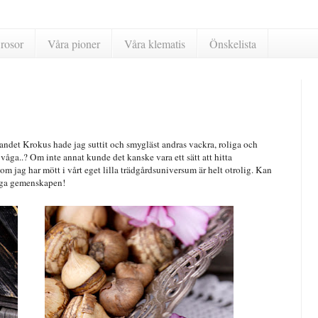
rosor
Våra pioner
Våra klematis
Önskelista
 Landet Krokus hade jag suttit och smygläst andras vackra, roliga och
åga..? Om inte annat kunde det kanske vara ett sätt att hitta
m jag har mött i vårt eget lilla trädgårdsuniversum är helt otrolig. Kan
rliga gemenskapen!