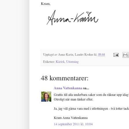
Kram,
Upplagd av
Anna-Karin, Landet Krokus
kl.
09:44
Etiketter:
Kärlek
,
Utlottning
48 kommentarer:
Anna Vattenkanna
sa...
Grattis till alla underbara saker som du räknar upp idag!
Otroligt när man tänker efter.
Ja, jag vill gärna vara med i utlottningen - två lotter tack
Kram Anna Vattenkanna
14 september 2011 kl. 10:04