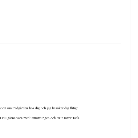
ation om trädgården hos dig och jag besöker dig flitigt.
vill gärna vara med i utlottningen och tar 2 lotter Tack.