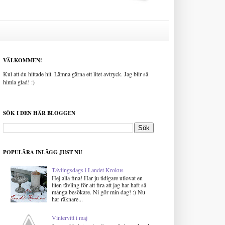
VÄLKOMMEN!
Kul att du hittade hit. Lämna gärna ett litet avtryck. Jag blir så
himla glad! :)
SÖK I DEN HÄR BLOGGEN
POPULÄRA INLÄGG JUST NU
Tävlingsdags i Landet Krokus
Hej alla fina! Har ju tidigare utlovat en
liten tävling för att fira att jag har haft så
många besökare. Ni gör min dag! :) Nu
har räknare...
Vintervitt i maj