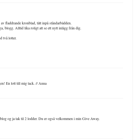
 av fladdrande kronblad, tätt inpå ståndarbädden.
, blogg. Alltid lika roligt att se ett nytt inlägg från dig.
 två lotter.
en! En lott till mig tack. // Anna
in blog og ja tak til 2 lodder. Du er også velkommen i min Give Away.