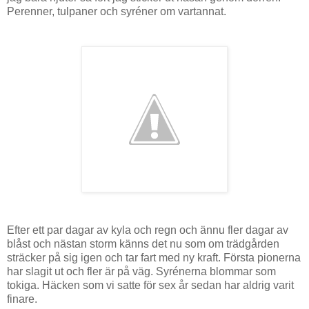
Perenner, tulpaner och syréner om vartannat.
Efter ett par dagar av kyla och regn och ännu fler dagar av
blåst och nästan storm känns det nu som om trädgården
sträcker på sig igen och tar fart med ny kraft. Första pionerna
har slagit ut och fler är på väg. Syrénerna blommar som
tokiga. Häcken som vi satte för sex år sedan har aldrig varit
finare.