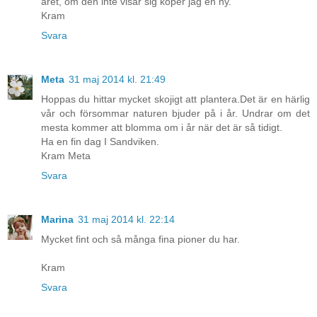
året, om den inte visar sig köper jag en ny.
Kram
Svara
Meta
31 maj 2014 kl. 21:49
Hoppas du hittar mycket skojigt att plantera.Det är en härlig
vår och försommar naturen bjuder på i år. Undrar om det
mesta kommer att blomma om i år när det är så tidigt.
Ha en fin dag I Sandviken.
Kram Meta
Svara
Marina
31 maj 2014 kl. 22:14
Mycket fint och så många fina pioner du har.
Kram
Svara