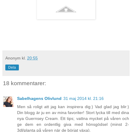
Anonym
kl.
20:55
Dela
18 kommentarer:
Sabelhagens Olivlund
31 maj 2014 kl. 21:16
Men så roligt att jag kan inspirera dig:) Vad glad jag blir:)
Din blogg är ju en av mina favoriter! Stort lycka till med dina
nya Guernsey Cream. Ett tips; vattna mycket på våren och
ge dem en ordentlig giva med hönsgödsel (minst 2-
3dl/planta på våren när de börjat växa).