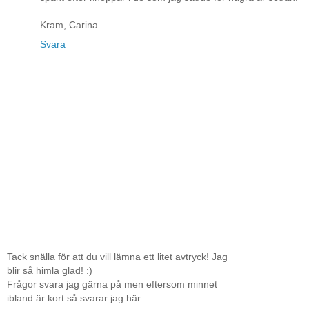
Kram, Carina
Svara
Tack snälla för att du vill lämna ett litet avtryck! Jag
blir så himla glad! :)
Frågor svara jag gärna på men eftersom minnet
ibland är kort så svarar jag här.