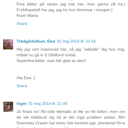
Fina bilder på växter jag inte har, men gärna vill ha:)
Frühlingsduft har jag, jag tro hon blommar i morgon:)
Kram Maria
Svara
Trädgårdsflum, Ewa
31 maj 2014 kl. 21:41
Hej jag vart inspirerad här, så jag "addade" dig hos mig,
måste nu gå in S Olivllund också.
Superfina bilder, man blir glad av dem!
Hej Ewa :)
Svara
Inger
31 maj 2014 kl. 21:44
Ja finast nu! Att odla klematis är lite av ett lotteri, men om
de väl etablerat sig så är det inga problem sedan. Min
Guernsey Cream har ännu inte kommit upp, planterad förra