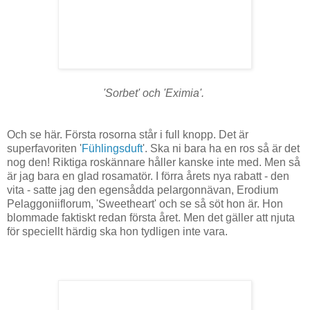
'Sorbet' och 'Eximia'.
Och se här. Första rosorna står i full knopp. Det är
superfavoriten '
Fühlingsduft
'. Ska ni bara ha en ros så är det
nog den! Riktiga roskännare håller kanske inte med. Men så
är jag bara en glad rosamatör. I förra årets nya rabatt - den
vita - satte jag den egensådda pelargonnävan, Erodium
Pelaggoniiflorum, 'Sweetheart' och se så söt hon är. Hon
blommade faktiskt redan första året. Men det gäller att njuta
för speciellt härdig ska hon tydligen inte vara.