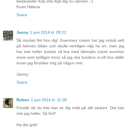
bedårande! Köp inte ihjäl dig nu vännen ;-)
Kram Hélena
Svara
Jenny
1 juni 2014 kl. 09:22
Så mycket fint hos dig! Guernsey cream har jag också sett
på hennes bilder och skulle verkligen vilja ha en, men jag
har inte heller lyckats så bra med klematis (utom summer
snow som tydligen trivs) så jag ska fundera ut ett bra ställe
innan jag försöker mig på någon mer.
/Jenny
Svara
Ruben
1 juni 2014 kl. 11:06
Förstår att du inte kan se dig mätt på allt vackert. Det kan
inte jag heller. Så fint!!
Ha det gott!