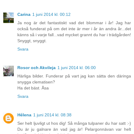
Carina
1 juni 2014 kl. 00:12
Ja nog är det fantastiskt vad det blommar i år! Jag har
också funderat på om det inte är mer i år än andra år...det
känns så i varje fall...vad mycket grannt du har i trädgården!
Snyggt, snyggt.
Svara
Rosor och Akvileja
1 juni 2014 kl. 06:00
Härliga bilder. Funderar på vart jag kan sätta den däringa
snygga clematisen?
Ha det bäst. Åsa
Svara
Hélena
1 juni 2014 kl. 08:38
Ser helt ljuvligt ut hos dig! Så många tulpaner du har satt :-)
Du är ju galnare än vad jag är! Pelargonnävan var helt