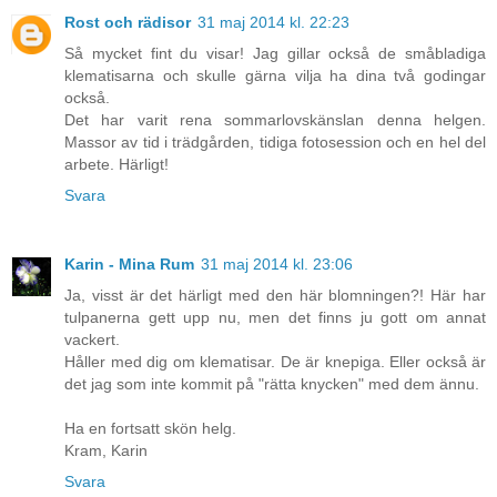
Rost och rädisor
31 maj 2014 kl. 22:23
Så mycket fint du visar! Jag gillar också de småbladiga
klematisarna och skulle gärna vilja ha dina två godingar
också.
Det har varit rena sommarlovskänslan denna helgen.
Massor av tid i trädgården, tidiga fotosession och en hel del
arbete. Härligt!
Svara
Karin - Mina Rum
31 maj 2014 kl. 23:06
Ja, visst är det härligt med den här blomningen?! Här har
tulpanerna gett upp nu, men det finns ju gott om annat
vackert.
Håller med dig om klematisar. De är knepiga. Eller också är
det jag som inte kommit på "rätta knycken" med dem ännu.
Ha en fortsatt skön helg.
Kram, Karin
Svara