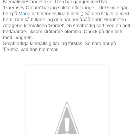
Klematisbeståndet ökar. Den här gången med två.
'Guernsey Cream' har jag suktat efter länge - det skyller jag
helt på
Maria
och hennes fina bilder. ;) Så den fick följa med
hem. Och så hittade jag den här bedåååårande skönheten.
Atragene-klematisen 'Sorbet', en småbladig sort med en helt
bedårande, liksom strålande blomma. Check på den och
med i vagnen.
Småbladiga klematis gillar jag förstås. Se bara här på
'Eximia' vad hon blommar.