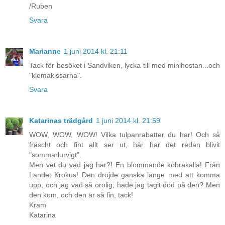
/Ruben
Svara
Marianne
1 juni 2014 kl. 21:11
Tack för besöket i Sandviken, lycka till med minihostan...och
"klemakissarna".
Svara
Katarinas trädgård
1 juni 2014 kl. 21:59
WOW, WOW, WOW! Vilka tulpanrabatter du har! Och så
fräscht och fint allt ser ut, här har det redan blivit
"sommarlurvigt".
Men vet du vad jag har?! En blommande kobrakalla! Från
Landet Krokus! Den dröjde ganska länge med att komma
upp, och jag vad så orolig; hade jag tagit död på den? Men
den kom, och den är så fin, tack!
Kram
Katarina