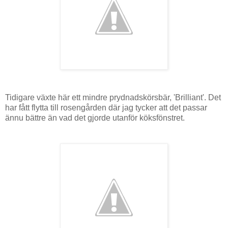
Tidigare växte här ett mindre prydnadskörsbär, 'Brilliant'. Det
har fått flytta till rosengården där jag tycker att det passar
ännu bättre än vad det gjorde utanför köksfönstret.