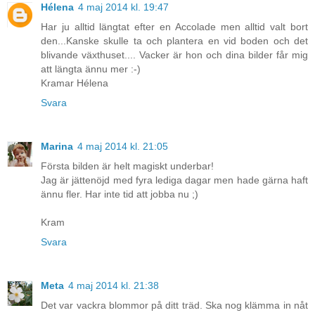
Hélena
4 maj 2014 kl. 19:47
Har ju alltid längtat efter en Accolade men alltid valt bort
den...Kanske skulle ta och plantera en vid boden och det
blivande växthuset.... Vacker är hon och dina bilder får mig
att längta ännu mer :-)
Kramar Hélena
Svara
Marina
4 maj 2014 kl. 21:05
Första bilden är helt magiskt underbar!
Jag är jättenöjd med fyra lediga dagar men hade gärna haft
ännu fler. Har inte tid att jobba nu ;)
Kram
Svara
Meta
4 maj 2014 kl. 21:38
Det var vackra blommor på ditt träd. Ska nog klämma in nåt