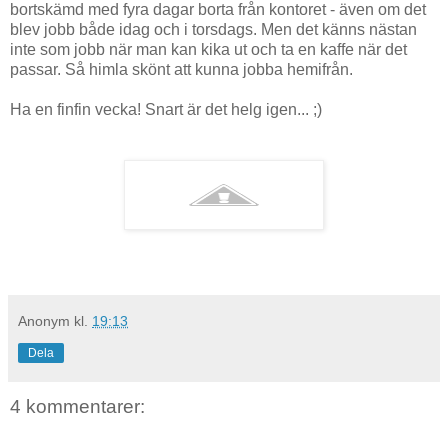
bortskämd med fyra dagar borta från kontoret - även om det
blev jobb både idag och i torsdags. Men det känns nästan
inte som jobb när man kan kika ut och ta en kaffe när det
passar. Så himla skönt att kunna jobba hemifrån.
Ha en finfin vecka! Snart är det helg igen... ;)
Anonym
kl.
19:13
Dela
4 kommentarer: