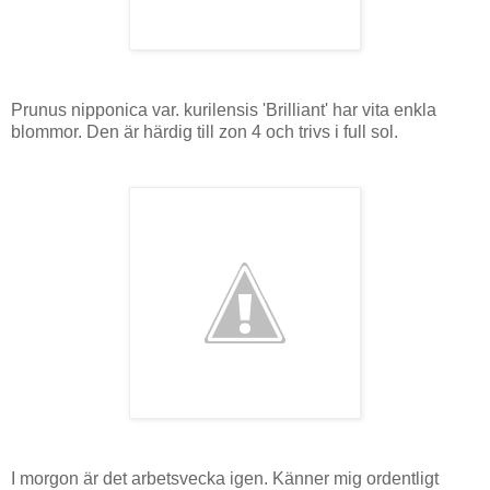
Prunus nipponica var. kurilensis 'Brilliant' har vita enkla
blommor. Den är härdig till zon 4 och trivs i full sol.
I morgon är det arbetsvecka igen. Känner mig ordentligt