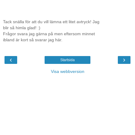
Tack snälla för att du vill lämna ett litet avtryck! Jag
blir så himla glad! :)
Frågor svara jag gärna på men eftersom minnet
ibland är kort så svarar jag här.
‹
›
Startsida
Visa webbversion