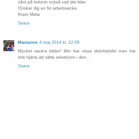
sånt på kolonin också vad det lider.
Önskar dig en fin arbetsvecka
Kram Meta
Svara
Marianne
4 maj 2014 kl. 22:09
Mycket vackra bilder! Min har vissa skönhetsfel men har
inte hjärta att sätta sekatören i den...
Svara