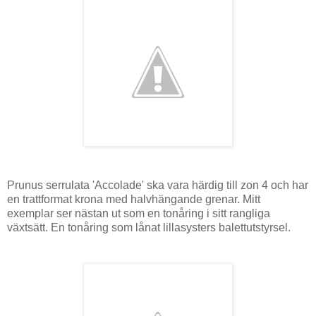
Prunus serrulata 'Accolade' ska vara härdig till zon 4 och har
en trattformat krona med halvhängande grenar. Mitt
exemplar ser nästan ut som en tonåring i sitt rangliga
växtsätt. En tonåring som lånat lillasysters balettutstyrsel.