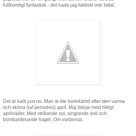
fullkomligt fantastisk - det hade jag faktiskt inte fattat.
Det är kallt just nu. Man är lite bortskämd efter den varma
och sköna (iaf periodvis) april. Maj börjar med riktigt
aprilväder. Med strålande sol, singlande snö och
bombarderande hagel. Om vartannat.