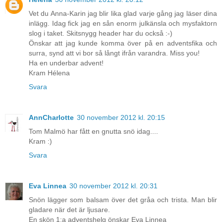
Vet du Anna-Karin jag blir lika glad varje gång jag läser dina
inlägg. Idag fick jag en sån enorm julkänsla och mysfaktorn
slog i taket. Skitsnygg header har du också :-)
Önskar att jag kunde komma över på en adventsfika och
surra, synd att vi bor så långt ifrån varandra. Miss you!
Ha en underbar advent!
Kram Hélena
Svara
AnnCharlotte
30 november 2012 kl. 20:15
Tom Malmö har fått en gnutta snö idag....
Kram :)
Svara
Eva Linnea
30 november 2012 kl. 20:31
Snön lägger som balsam över det gråa och trista. Man blir
gladare när det är ljusare.
En skön 1:a adventshelg önskar Eva Linnea