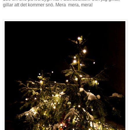
gillar att det kommer snö. Mera mera, mera!