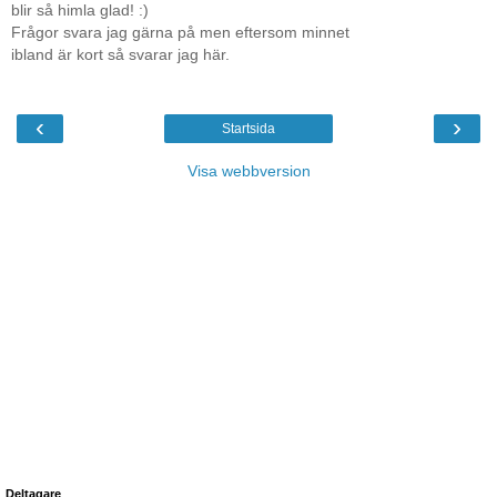
blir så himla glad! :)
Frågor svara jag gärna på men eftersom minnet
ibland är kort så svarar jag här.
‹
›
Startsida
Visa webbversion
Deltagare