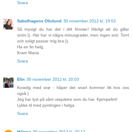
Svara
Sabelhagens Olivlund
30 november 2012 kl. 19:53
Så mysigt du har det i ditt fönster! Härligt att du gillar
snön:)). Här har vi några minusgrader, men ingen snö. Torrt
och soligt passar mig bra:)).
Ha en fin helg.
Kram Maria
Svara
Elin
30 november 2012 kl. 20:03
Koseilg med snø - håper det snart kommer litt hos oss
også:)
Jeg har lyst på sånt utejuletre som du har. Kjempefint!
Lykke til med pyntingen i helga.
Svara
Hélena
30 november 2012 kl. 20:12