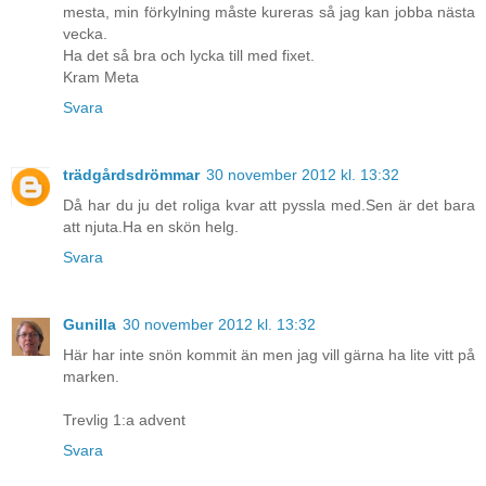
mesta, min förkylning måste kureras så jag kan jobba nästa
vecka.
Ha det så bra och lycka till med fixet.
Kram Meta
Svara
trädgårdsdrömmar
30 november 2012 kl. 13:32
Då har du ju det roliga kvar att pyssla med.Sen är det bara
att njuta.Ha en skön helg.
Svara
Gunilla
30 november 2012 kl. 13:32
Här har inte snön kommit än men jag vill gärna ha lite vitt på
marken.
Trevlig 1:a advent
Svara