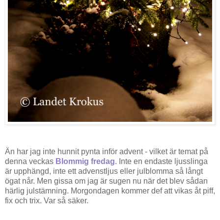
Än har jag inte hunnit pynta inför advent - vilket är temat på
denna veckas
Blommig fredag
. Inte en endaste ljusslinga
är upphängd, inte ett advenstljus eller julblomma så långt
ögat når. Men gissa om jag är sugen nu när det blev sådan
härlig julstämning. Morgondagen kommer def att vikas åt piff,
fix och trix. Var så säker.