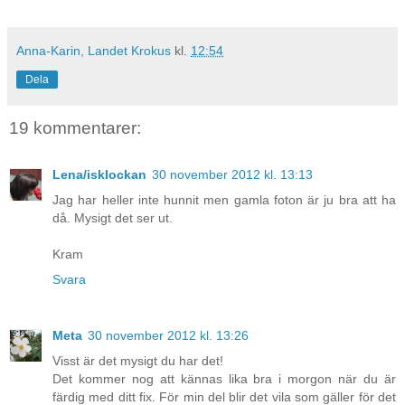
Anna-Karin, Landet Krokus
kl.
12:54
Dela
19 kommentarer:
Lena/isklockan
30 november 2012 kl. 13:13
Jag har heller inte hunnit men gamla foton är ju bra att ha
då. Mysigt det ser ut.
Kram
Svara
Meta
30 november 2012 kl. 13:26
Visst är det mysigt du har det!
Det kommer nog att kännas lika bra i morgon när du är
färdig med ditt fix. För min del blir det vila som gäller för det