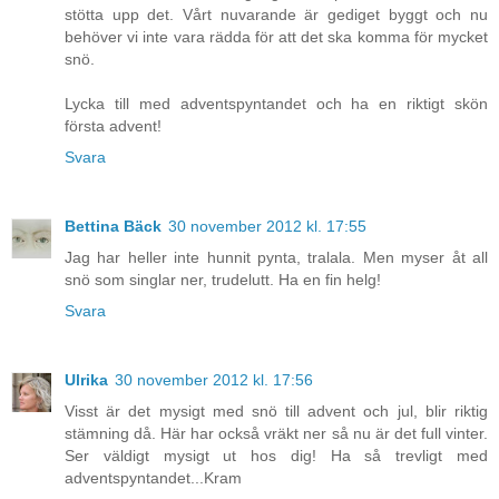
stötta upp det. Vårt nuvarande är gediget byggt och nu
behöver vi inte vara rädda för att det ska komma för mycket
snö.
Lycka till med adventspyntandet och ha en riktigt skön
första advent!
Svara
Bettina Bäck
30 november 2012 kl. 17:55
Jag har heller inte hunnit pynta, tralala. Men myser åt all
snö som singlar ner, trudelutt. Ha en fin helg!
Svara
Ulrika
30 november 2012 kl. 17:56
Visst är det mysigt med snö till advent och jul, blir riktig
stämning då. Här har också vräkt ner så nu är det full vinter.
Ser väldigt mysigt ut hos dig! Ha så trevligt med
adventspyntandet...Kram