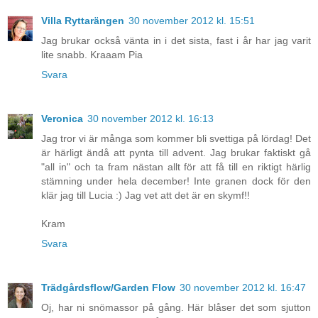
Villa Ryttarängen
30 november 2012 kl. 15:51
Jag brukar också vänta in i det sista, fast i år har jag varit
lite snabb. Kraaam Pia
Svara
Veronica
30 november 2012 kl. 16:13
Jag tror vi är många som kommer bli svettiga på lördag! Det
är härligt ändå att pynta till advent. Jag brukar faktiskt gå
"all in" och ta fram nästan allt för att få till en riktigt härlig
stämning under hela december! Inte granen dock för den
klär jag till Lucia :) Jag vet att det är en skymf!!
Kram
Svara
Trädgårdsflow/Garden Flow
30 november 2012 kl. 16:47
Oj, har ni snömassor på gång. Här blåser det som sjutton