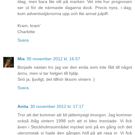
idag, men bara lite vitt på marken. Vet inte hur prognosen
ser ut för de närmaste dagarna dock. Precis nyss, i dag,
kom adventsstjärnorna upp och lite annat julpiff.
Kram, kram'
Charlotte
Svara
Mia
30 november 2012 kl. 16:57
Borjade nästan tro jag var den enda som inte fått till något
ännu, men vi tar helgen till hjälp.
Snö ja, ljuvligt, det tillhör liksom vintern :)
Svara
Anita
30 november 2012 kl. 17:17
Tror att det kommer att bli jättemysigt imorgon. Jag kommer
också ihåg vintern 1998 och att ni blev insnöade. Vi fick
även i Stockholmsområdet mycket snö på en gång och det
uterumstak vi hade den gången höll på att rasa in. Vi fick