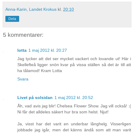
Anna-Karin, Landet Krokus
kl.
20:10
Dela
5 kommentarer:
lotta
1 maj 2012 kl. 20:27
Jag tycker att det ser mycket vackert och lovande ut! Här i
Skellefteå ligger snön kvar på vissa ställen så det är till att
ha tålamod! Kram Lotta
Svara
Livet på solsidan
1 maj 2012 kl. 20:52
Åh, vad avis jag blir! Chelsea Flower Show. Jag vill också! :(
Ni får det alldeles säkert hur bra som helst. Njut!
Ja, visst har det varit en underbar långhelg. Visserligen
jobbade jag igår, men det känns ändå som att man varit