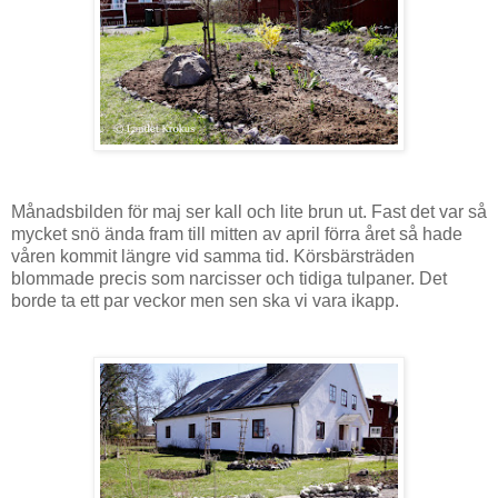
Månadsbilden för maj ser kall och lite brun ut. Fast det var så
mycket snö ända fram till mitten av april förra året så hade
våren kommit längre vid samma tid. Körsbärsträden
blommade precis som narcisser och tidiga tulpaner. Det
borde ta ett par veckor men sen ska vi vara ikapp.