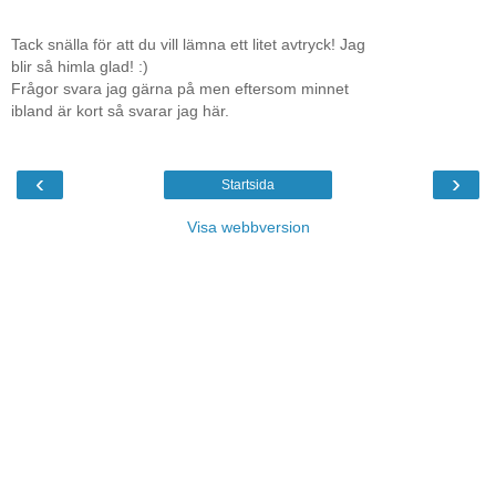
Tack snälla för att du vill lämna ett litet avtryck! Jag
blir så himla glad! :)
Frågor svara jag gärna på men eftersom minnet
ibland är kort så svarar jag här.
‹
›
Startsida
Visa webbversion