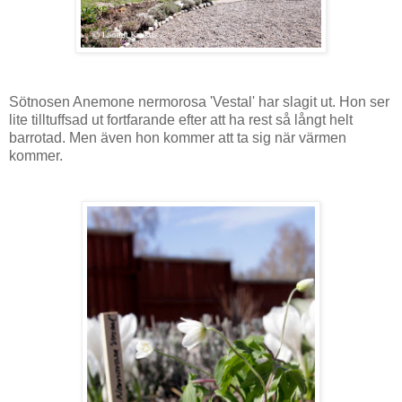
Sötnosen Anemone nermorosa 'Vestal' har slagit ut. Hon ser
lite tilltuffsad ut fortfarande efter att ha rest så långt helt
barrotad. Men även hon kommer att ta sig när värmen
kommer.