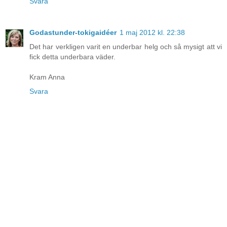
Svara
Godastunder-tokigaidéer
1 maj 2012 kl. 22:38
Det har verkligen varit en underbar helg och så mysigt att vi
fick detta underbara väder.
Kram Anna
Svara