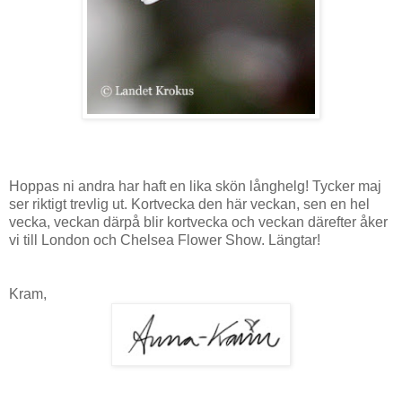
Hoppas ni andra har haft en lika skön långhelg! Tycker maj
ser riktigt trevlig ut. Kortvecka den här veckan, sen en hel
vecka, veckan därpå blir kortvecka och veckan därefter åker
vi till London och Chelsea Flower Show. Längtar!
Kram,