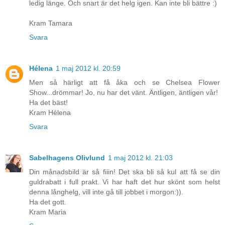
ledig länge. Och snart är det helg igen. Kan inte bli bättre :)
Kram Tamara
Svara
Hélena
1 maj 2012 kl. 20:59
Men så härligt att få åka och se Chelsea Flower
Show...drömmar! Jo, nu har det vänt. Äntligen, äntligen vår!
Ha det bäst!
Kram Hélena
Svara
Sabelhagens Olivlund
1 maj 2012 kl. 21:03
Din månadsbild är så fiiin! Det ska bli så kul att få se din
guldrabatt i full prakt. Vi har haft det hur skönt som helst
denna långhelg, vill inte gå till jobbet i morgon:)).
Ha det gott.
Kram Maria