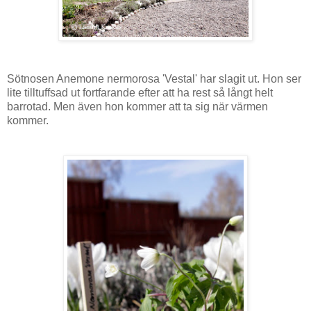
Sötnosen Anemone nermorosa 'Vestal' har slagit ut. Hon ser
lite tilltuffsad ut fortfarande efter att ha rest så långt helt
barrotad. Men även hon kommer att ta sig när värmen
kommer.