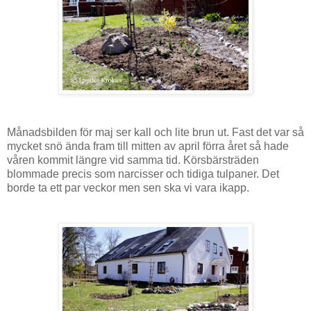
Månadsbilden för maj ser kall och lite brun ut. Fast det var så
mycket snö ända fram till mitten av april förra året så hade
våren kommit längre vid samma tid. Körsbärsträden
blommade precis som narcisser och tidiga tulpaner. Det
borde ta ett par veckor men sen ska vi vara ikapp.