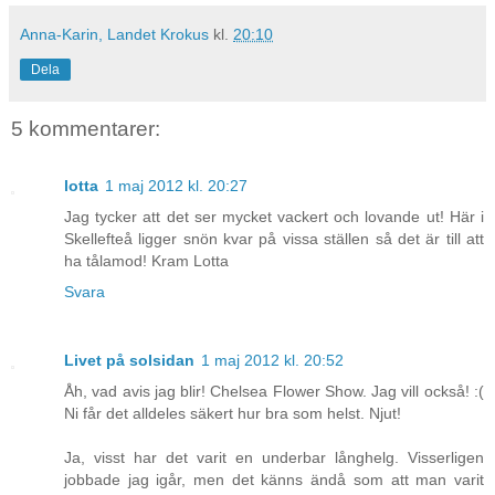
Anna-Karin, Landet Krokus
kl.
20:10
Dela
5 kommentarer:
lotta
1 maj 2012 kl. 20:27
Jag tycker att det ser mycket vackert och lovande ut! Här i
Skellefteå ligger snön kvar på vissa ställen så det är till att
ha tålamod! Kram Lotta
Svara
Livet på solsidan
1 maj 2012 kl. 20:52
Åh, vad avis jag blir! Chelsea Flower Show. Jag vill också! :(
Ni får det alldeles säkert hur bra som helst. Njut!
Ja, visst har det varit en underbar långhelg. Visserligen
jobbade jag igår, men det känns ändå som att man varit