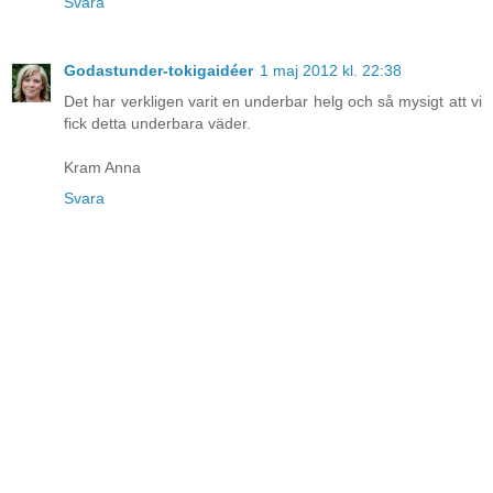
Svara
Godastunder-tokigaidéer
1 maj 2012 kl. 22:38
Det har verkligen varit en underbar helg och så mysigt att vi
fick detta underbara väder.
Kram Anna
Svara