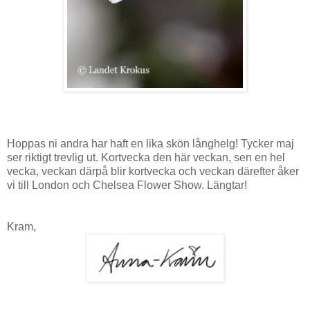
Hoppas ni andra har haft en lika skön långhelg! Tycker maj
ser riktigt trevlig ut. Kortvecka den här veckan, sen en hel
vecka, veckan därpå blir kortvecka och veckan därefter åker
vi till London och Chelsea Flower Show. Längtar!
Kram,