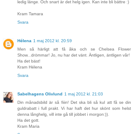
ledig länge. Och snart är det helg igen. Kan inte bli bättre :)
Kram Tamara
Svara
Hélena
1 maj 2012 kl. 20:59
Men så härligt att få åka och se Chelsea Flower
Show...drömmar! Jo, nu har det vänt. Äntligen, äntligen vår!
Ha det bäst!
Kram Hélena
Svara
Sabelhagens Olivlund
1 maj 2012 kl. 21:03
Din månadsbild är så fiiin! Det ska bli så kul att få se din
guldrabatt i full prakt. Vi har haft det hur skönt som helst
denna långhelg, vill inte gå till jobbet i morgon:)).
Ha det gott.
Kram Maria