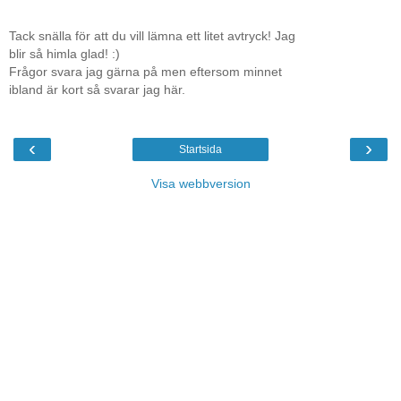
Tack snälla för att du vill lämna ett litet avtryck! Jag
blir så himla glad! :)
Frågor svara jag gärna på men eftersom minnet
ibland är kort så svarar jag här.
‹
›
Startsida
Visa webbversion