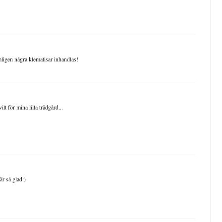
ligen några klematisar inhandlas!
lt för mina lilla trädgård...
r så glad:)