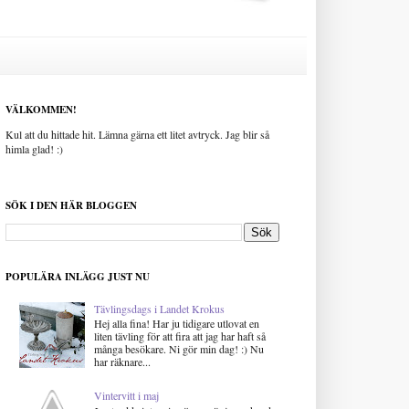
VÄLKOMMEN!
Kul att du hittade hit. Lämna gärna ett litet avtryck. Jag blir så
himla glad! :)
SÖK I DEN HÄR BLOGGEN
POPULÄRA INLÄGG JUST NU
Tävlingsdags i Landet Krokus
Hej alla fina! Har ju tidigare utlovat en
liten tävling för att fira att jag har haft så
många besökare. Ni gör min dag! :) Nu
har räknare...
Vintervitt i maj