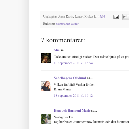
Upplagd av
Anna-Karin, Landet Krokus
kl.
15:04
Etiketter:
blommande växter
7 kommentarer:
Mia
sa...
Tacksam och otroligt vacker. Den måste bjuda på en prakt
18 september 2011 kl. 15:54
Sabelhagens Olivlund
sa...
Vilken fin bild! Vacker är den.
Kram Maria
18 september 2011 kl. 16:12
Hem och Harmoni Marie
sa...
Väldigt vacker!
Jag har bla en Summersnow klematis och den blommor 