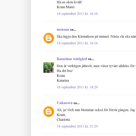
Ha en skön kväll!
Kram Marei
18 september 2011 kl. 16:16
monzan
sa...
Ska lägga den Klematisen på minnet. Nästa vår ska näm
18 september 2011 kl. 16:16
Katarinas trädgård
sa...
Den är verkligen jättesöt, men växer tyvärr alldeles för vi
Ha det bra!
Kram
Katarina
18 september 2011 kl. 18:29
Unknown
sa...
Åh, ja! Och min blommar också för första gången. Jag ä
Kram,
Charlotta
18 september 2011 kl. 21:29