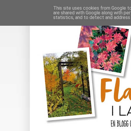
This site uses cookies from Google to 
are shared with Google along with per
statistics, and to detect and address