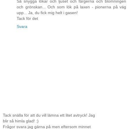
Så snygga lökar och ljuset och färgerna och blomningen
och grönskan... Och som lök på laxen - pionerna på väg
upp... Ja, du fick mig helt i gasen!
Tack för det
Svara
Tack snälla för att du vill lämna ett litet avtryck! Jag
blir så himla glad! :)
Frågor svara jag gärna på men eftersom minnet