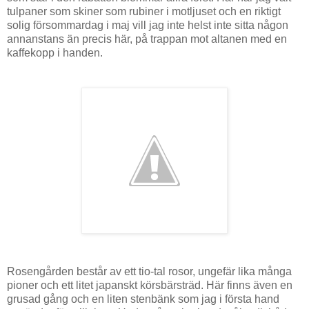
tulpaner som skiner som rubiner i motljuset och en riktigt
solig försommardag i maj vill jag inte helst inte sitta någon
annanstans än precis här, på trappan mot altanen med en
kaffekopp i handen.
Rosengården består av ett tio-tal rosor, ungefär lika många
pioner och ett litet japanskt körsbärsträd. Här finns även en
grusad gång och en liten stenbänk som jag i första hand