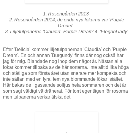
1. Rosengården 2013
2. Rosengården 2014, de enda nya lökarna var 'Purple
Dream'.
3. Liljetulpanerna 'Claudia' 'Purple Dream' 4. 'Elegant lady'
Efter 'Belicia' kommer liljetulpanernan 'Claudia' och 'Purple
Dream'. En och annan 'Burgundy' finns där nog också har
jag för mig. Blandade nog ihop dem något år. Nästan alla
lökar kommer tillbaka av de här sorterna. Inte alltid lika höga
och ståtliga som första året utan snarare mer kompakta och
inte sällan med en fyra, fem nya blommande lökar istället.
Här bakas de i gassande solljus hela sommaren och det är
som sagt väldigt väldränerat. För torrt egentligen för rosorna
men tulpanerna verkar älska det.