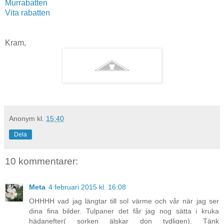
Murrabatten
Vita rabatten
Kram,
Anonym
kl.
15:40
Dela
10 kommentarer:
Meta
4 februari 2015 kl. 16:08
OHHHH vad jag längtar till sol värme och vår när jag ser
dina fina bilder. Tulpaner det får jag nog sätta i kruka
hädanefter( sorken älskar don tydligen). Tänk