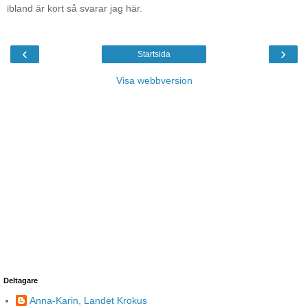
ibland är kort så svarar jag här.
‹
›
Startsida
Visa webbversion
Deltagare
Anna-Karin, Landet Krokus