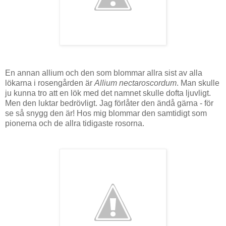
En annan allium och den som blommar allra sist av alla
lökarna i rosengården är
Allium nectaroscordum
. Man skulle
ju kunna tro att en lök med det namnet skulle dofta ljuvligt.
Men den luktar bedrövligt. Jag förlåter den ändå gärna - för
se så snygg den är! Hos mig
blommar
den samtidigt som
pionerna och de allra tidigaste rosorna.