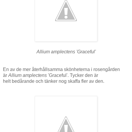
Allium amplectens 'Graceful'
En av de mer återhållsamma skönheterna i rosengården
är
Allium amplectens
'Graceful'. Tycker den är
helt bedårande och tänker nog skaffa fler av den.