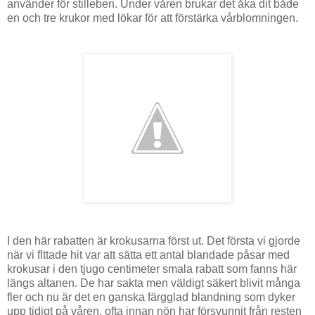
använder för stilleben. Under våren brukar det åka dit både
en och tre krukor med lökar för att förstärka vårblomningen.
I den här rabatten är krokusarna först ut. Det första vi gjorde
när vi flttade hit var att sätta ett antal blandade påsar med
krokusar i den tjugo centimeter smala rabatt som fanns här
längs altanen. De har sakta men väldigt säkert blivit många
fler och nu är det en ganska färgglad blandning som dyker
upp tidigt på våren, ofta innan nön har försvunnit från resten