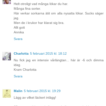
Helt otroligt vad många lökar du har.
Många fina sorter.
Här verkar sorkarna ätit om alla nysatta lökar. Sucks säger
jag.
Men de i krukor har klarat sig bra.
Allt gott
Annika
Svara
Charlotta
5 februari 2015 kl. 18:12
Nu fick jag en intensiv vårlängtan... här är -6 och dimma
idag.
Kram Charlotta
Svara
Malin
5 februari 2015 kl. 19:29
Lägg av vilket läckert inlägg!