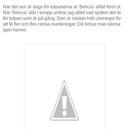
När det sen är dags för tulpanerna är 'Belicia' alltid först ut.
När 'Belicia' står i knopp undrar jag alltid vad sjutton det är
för tulpan som är på gång. Den är nästan helt cremegul för
att få fler och fler cerisa markeringar. Då börjar man känna
igen henne.