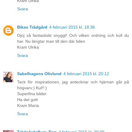
Kram Ulrika
Svara
Bikas Trädgård
4 februari 2015 kl. 18:36
Ojoj så fantastiskt snyggt! Och vilken ordning och koll du
har. Nu längtar man till den där tiden
Kram Ulrika
Svara
Sabelhagens Olivlund
4 februari 2015 kl. 20:12
Tack för inspirationen, jag antecknar och hjärnan går på
högvarv:) Kul!!:)
Superfina bilder.
Ha det gott
Kram Maria
Svara