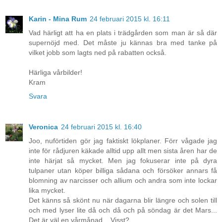
Karin - Mina Rum
24 februari 2015 kl. 16:11
Vad härligt att ha en plats i trädgården som man är så där
supernöjd med. Det måste ju kännas bra med tanke på
vilket jobb som lagts ned på rabatten också.
Härliga vårbilder!
Kram
Svara
Veronica
24 februari 2015 kl. 16:40
Joo, nuförtiden gör jag faktiskt lökplaner. Förr vågade jag
inte för rådjuren käkade alltid upp allt men sista åren har de
inte härjat så mycket. Men jag fokuserar inte på dyra
tulpaner utan köper billiga sådana och försöker annars få
blomning av narcisser och allium och andra som inte lockar
lika mycket.
Det känns så skönt nu när dagarna blir längre och solen till
och med lyser lite då och då och på söndag är det Mars...
Det är väl en vårmånad... Visst?