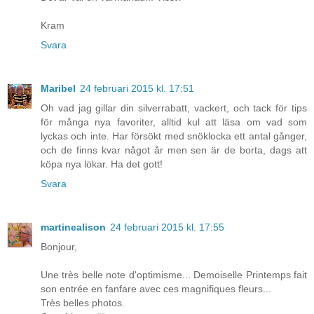
Kram
Svara
Maribel
24 februari 2015 kl. 17:51
Oh vad jag gillar din silverrabatt, vackert, och tack för tips
för många nya favoriter, alltid kul att läsa om vad som
lyckas och inte. Har försökt med snöklocka ett antal gånger,
och de finns kvar något år men sen är de borta, dags att
köpa nya lökar. Ha det gott!
Svara
martinealison
24 februari 2015 kl. 17:55
Bonjour,
Une très belle note d'optimisme... Demoiselle Printemps fait
son entrée en fanfare avec ces magnifiques fleurs...
Très belles photos.