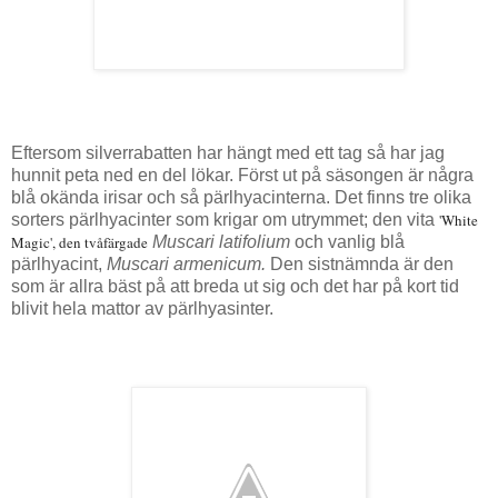
Eftersom
silverrabatten har hängt med ett tag så har jag
hunnit peta ned en del lökar. Först ut på säsongen är några
blå okända irisar och så pärlhyacinterna. Det finns tre olika
sorters pärlhyacinter som krigar om utrymmet; den vita
'White
Magic', den tvåfärgade
Muscari latifolium
och
vanlig blå
pärlhyacint,
Muscari armenicum.
Den sistnämnda är den
som är allra bäst på att breda ut sig och det har på kort tid
blivit hela mattor av pärlhyasinter.