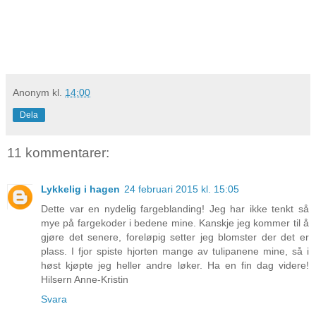
Anonym
kl.
14:00
Dela
11 kommentarer:
Lykkelig i hagen
24 februari 2015 kl. 15:05
Dette var en nydelig fargeblanding! Jeg har ikke tenkt så
mye på fargekoder i bedene mine. Kanskje jeg kommer til å
gjøre det senere, foreløpig setter jeg blomster der det er
plass. I fjor spiste hjorten mange av tulipanene mine, så i
høst kjøpte jeg heller andre løker. Ha en fin dag videre!
Hilsern Anne-Kristin
Svara