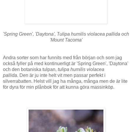
'Spring Green', 'Daytona', T
ulipa humilis violacea pallida och
'Mount Tacoma'
Andra sorter som har funnits med från början och som jag
också fyller på med kontinuerligt är 'Spring Green', 'Daytona'
och den b
otaniska tulpan,
tulipa humilis violacea
pallida.
Den är ju inte helt vit men passar perfekt i
silverrabatten. Helst vill jag ha många, många men de är lite
för dyra för min plånbok för att kunna göra massinköp.