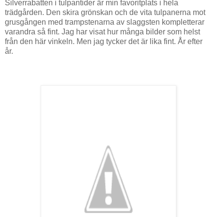
Silverrabatten i tulpantider är min favoritplats i hela
trädgården. Den skira grönskan och de vita tulpanerna mot
grusgången med trampstenarna av slaggsten kompletterar
varandra så fint. Jag har visat hur många bilder som helst
från den här vinkeln. Men jag tycker det är lika fint. År efter
år.