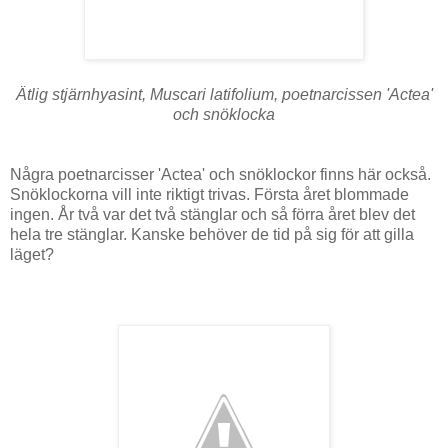
Ätlig stjärnhyasint,
Muscari latifolium, poetnarcissen
'
Actea'
och snöklocka
Några poetnarcisser 'Actea' och snöklockor finns här också.
Snöklockorna vill inte riktigt trivas. Första året blommade
ingen. År två var det två stänglar och så förra året blev det
hela tre stänglar. Kanske
behöver
de tid på sig för att gilla
läget?