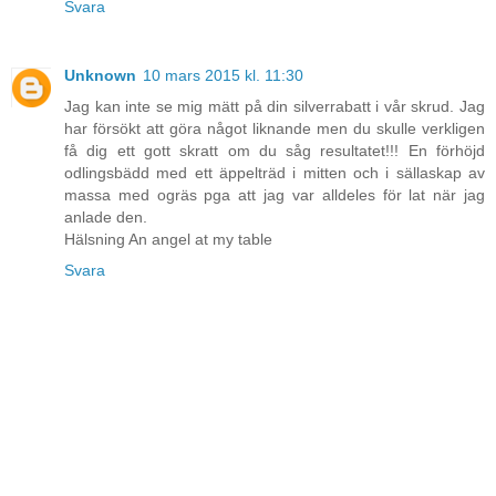
Svara
Unknown
10 mars 2015 kl. 11:30
Jag kan inte se mig mätt på din silverrabatt i vår skrud. Jag
har försökt att göra något liknande men du skulle verkligen
få dig ett gott skratt om du såg resultatet!!! En förhöjd
odlingsbädd med ett äppelträd i mitten och i sällaskap av
massa med ogräs pga att jag var alldeles för lat när jag
anlade den.
Hälsning An angel at my table
Svara