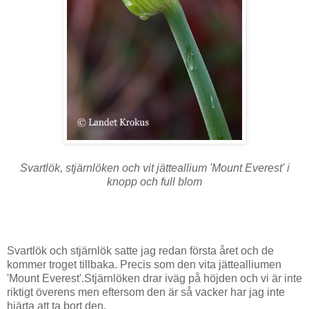
Svartlök, stjärnlöken och vit jätteallium 'Mount Everest' i
knopp och full blom
Svartlök och stjärnlök satte jag redan första året och de
kommer troget tillbaka. Precis som den vita jättealliumen
'Mount Everest'.Stjärnlöken drar iväg på höjden och vi är inte
riktigt överens men eftersom den är så vacker har jag inte
hjärta att ta bort den.