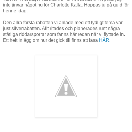
inte jinxar något nu för Charlotte Kalla. Hoppas ju på guld för
henne idag.
Den allra första rabatten vi anlade med ett tydligt tema var
just silverrabatten. Allt ritades och planerades runt några
ståtliga riddarsporrar som fanns här redan när vi flyttade in.
Ett helt inlägg om hur det gick till finns att läsa
HÄR
.