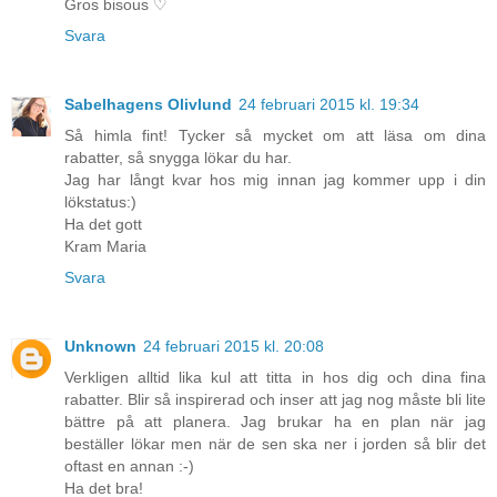
Gros bisous ♡
Svara
Sabelhagens Olivlund
24 februari 2015 kl. 19:34
Så himla fint! Tycker så mycket om att läsa om dina
rabatter, så snygga lökar du har.
Jag har långt kvar hos mig innan jag kommer upp i din
lökstatus:)
Ha det gott
Kram Maria
Svara
Unknown
24 februari 2015 kl. 20:08
Verkligen alltid lika kul att titta in hos dig och dina fina
rabatter. Blir så inspirerad och inser att jag nog måste bli lite
bättre på att planera. Jag brukar ha en plan när jag
beställer lökar men när de sen ska ner i jorden så blir det
oftast en annan :-)
Ha det bra!