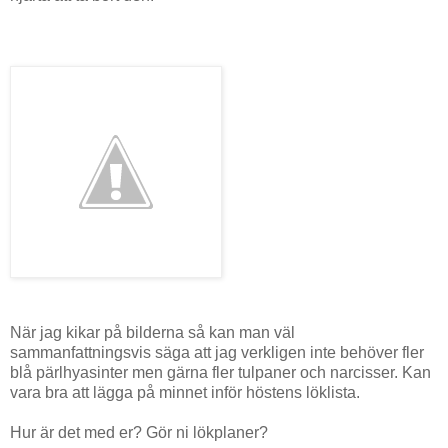
När jag kikar på bilderna så kan man väl
sammanfattningsvis säga att jag verkligen inte behöver fler
blå pärlhyasinter men gärna fler tulpaner och narcisser. Kan
vara bra att lägga på minnet inför höstens löklista.
Hur är det med er? Gör ni lökplaner?