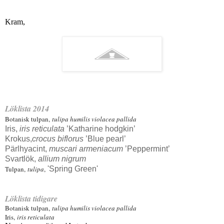
Kram,
Löklista 2014
Botanisk tulpan,
tulipa humilis violacea pallida
Iris,
iris reticulata
’Katharine hodgkin’
Krokus,
crocus biflorus
’Blue pearl’
Pärlhyacint,
muscari armeniacum
’Peppermint’
Svartlök,
allium nigrum
Tulpan,
tulipa
,
'Spring Green'
Löklista tidigare
Botanisk tulpan,
tulipa humilis violacea pallida
Iris,
iris reticulata