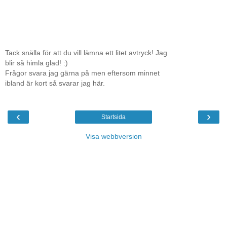
Tack snälla för att du vill lämna ett litet avtryck! Jag
blir så himla glad! :)
Frågor svara jag gärna på men eftersom minnet
ibland är kort så svarar jag här.
‹
›
Startsida
Visa webbversion