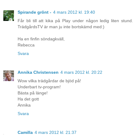
Spirande grönt -
4 mars 2012 kl. 19:40
Får bli till att kika på Play under någon ledig liten stund.
TrädgårdsTV är man ju inte bortskämd med:)
Ha en finfin söndagkväll,
Rebecca
Svara
Annika Christensen
4 mars 2012 kl. 20:22
Wow vilka trädgårdar de bjöd på!
Underbart tv-program!
Bästa på länge!
Ha det gott
Annika
Svara
Camilla
4 mars 2012 kl. 21:37