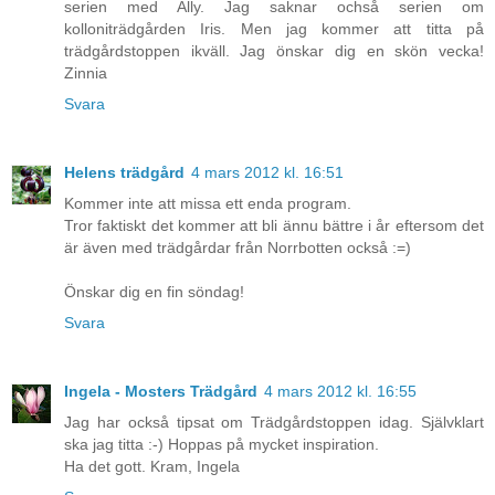
serien med Ally. Jag saknar ochså serien om
kolloniträdgården Iris. Men jag kommer att titta på
trädgårdstoppen ikväll. Jag önskar dig en skön vecka!
Zinnia
Svara
Helens trädgård
4 mars 2012 kl. 16:51
Kommer inte att missa ett enda program.
Tror faktiskt det kommer att bli ännu bättre i år eftersom det
är även med trädgårdar från Norrbotten också :=)
Önskar dig en fin söndag!
Svara
Ingela - Mosters Trädgård
4 mars 2012 kl. 16:55
Jag har också tipsat om Trädgårdstoppen idag. Självklart
ska jag titta :-) Hoppas på mycket inspiration.
Ha det gott. Kram, Ingela