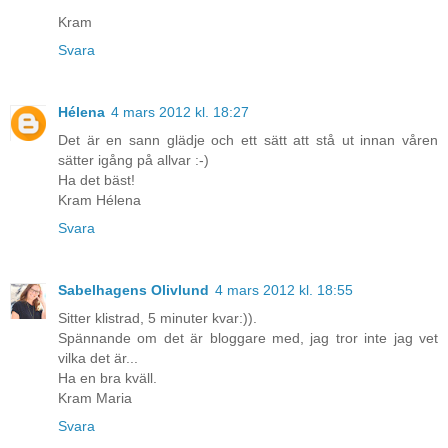
Kram
Svara
Hélena
4 mars 2012 kl. 18:27
Det är en sann glädje och ett sätt att stå ut innan våren
sätter igång på allvar :-)
Ha det bäst!
Kram Hélena
Svara
Sabelhagens Olivlund
4 mars 2012 kl. 18:55
Sitter klistrad, 5 minuter kvar:)).
Spännande om det är bloggare med, jag tror inte jag vet
vilka det är...
Ha en bra kväll.
Kram Maria
Svara