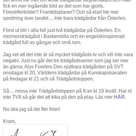
fick en mer ingående bild av det som har gjorts.
Före/efterbilder? Framtidsplaner? Och så klart lite mer
spridning över landet ... Inte bara trädgårdar från Österlen.
Först ut blir i alla fall just två trädgårdar på Österlen. En
mormorsträdgård i Baskemölla och en engelskinspirerad
trädgård full av gångar och små rum.
Jag vet att det inte är så mycket trädgårds-tv och vill inte vara
negativ. Just nu går det tre trädgårdsserier som jag ser mer
än gärna; Alys Fowlers Den njutbara trädgården på SVT
onsdagar kl 20, Världens trädgårdar på Kunskapskanalen
på fredagar kl 21 och så Trädgårdstoppen.
Så ... missa inte Trädgårdstoppen på 8:an kl 19 ikväll. Har ni
inte TV8 så går det att kika på den på play. Läs mer
HÄR
.
Nu ska jag så lite fler fröer!
Kram,