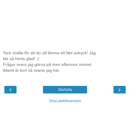
Tack snälla för att du vill lämna ett litet avtryck! Jag
blir så himla glad! :)
Frågor svara jag gärna på men eftersom minnet
ibland är kort så svarar jag här.
‹
›
Startsida
Visa webbversion