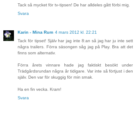
Tack så mycket för tv-tipsen! De har alldeles gått förbi mig.
Svara
Karin - Mina Rum
4 mars 2012 kl. 22:21
Tack för tipset! Själv har jag inte 8:an så jag har ju inte sett
några trailers. Förra säsongen såg jag på Play. Bra att det
finns som alternativ.
Förra årets vinnare hade jag faktiskt besökt under
Trädgårdsrundan några år tidigare. Var inte så förtjust i den
själv. Den var för skuggig för min smak.
Ha en fin vecka. Kram!
Svara