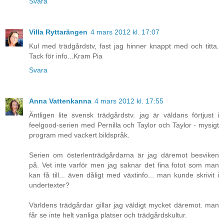
Svara
Villa Ryttarängen
4 mars 2012 kl. 17:07
Kul med trädgårdstv, fast jag hinner knappt med och titta.
Tack för info...Kram Pia
Svara
Anna Vattenkanna
4 mars 2012 kl. 17:55
Äntligen lite svensk trädgårdstv. jag är väldans förtjust i
feelgood-serien med Pernilla och Taylor och Taylor - mysigt
program med vackert bildspråk.
Serien om österlenträdgårdarna är jag däremot besviken
på. Vet inte varför men jag saknar det fina fotot som man
kan få till... även dåligt med växtinfo... man kunde skrivit i
undertexter?
Världens trädgårdar gillar jag väldigt mycket däremot. man
får se inte helt vanliga platser och trädgårdskultur.