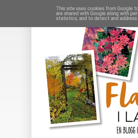
This site uses cookies from Google to 
are shared with Google along with per
statistics, and to detect and address