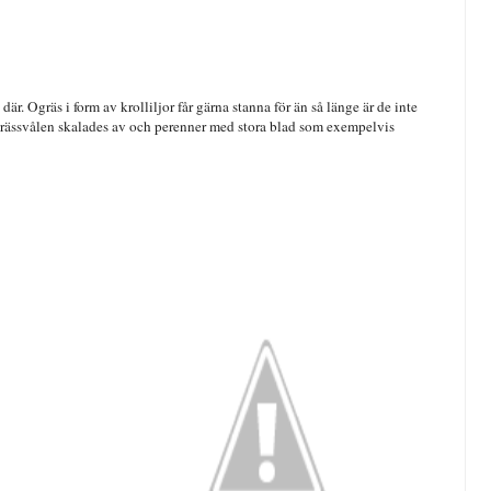
där. Ogräs i form av krolliljor får gärna stanna för än så länge är de inte
 Grässvålen skalades av och perenner med stora blad som exempelvis