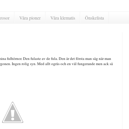
rosor
Våra pioner
Våra klematis
Önskelista
 mina fulhörnor. Den fulaste av de fula. Den är det första man såg när man
gonen. Ingen rolig syn. Med allt ogräs och en väl fungerande men ack så