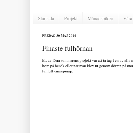
Startsida
Projekt
Månadsbilder
Våra 
FREDAG 30 MAJ 2014
Finaste fulhörnan
Ett av förra sommarens projekt var att ta tag i en av alla
kom på besök eller när man klev ut genom dörren på mor
ful luftvärmepump.