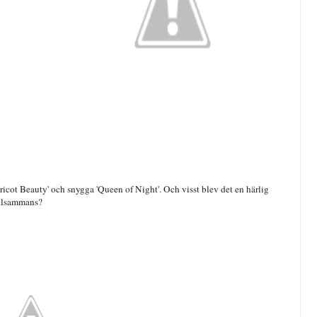
icot Beauty' och snygga 'Queen of Night'. Och visst blev det en härlig
illsammans?