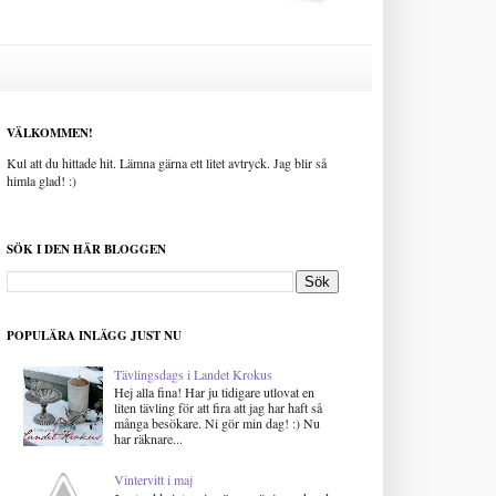
VÄLKOMMEN!
Kul att du hittade hit. Lämna gärna ett litet avtryck. Jag blir så
himla glad! :)
SÖK I DEN HÄR BLOGGEN
POPULÄRA INLÄGG JUST NU
Tävlingsdags i Landet Krokus
Hej alla fina! Har ju tidigare utlovat en
liten tävling för att fira att jag har haft så
många besökare. Ni gör min dag! :) Nu
har räknare...
Vintervitt i maj