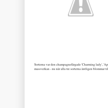
Sorterna var den champagnefärgade 'Charming lady', 'Apr
massverkan - nu när alla tre sorterna äntligen blommar t