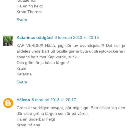
rabatterna.
Ha en fin helg!
Kram Therese
Svara
Katarinas trädgård
8 februari 2013 kl. 20:15
KAP VERDE!!! Näää, jag dör av avundsjuka!!! Det ser ju
alldeles underbart ut! Skulle gärna byta ut streptokockerna i
sonens hals mot Kap verde, suck...
Och grönt är ju bästa färgen!
Kram
Katarina
Svara
Hélena
8 februari 2013 kl. 20:17
Grönt är verkligen snyggt, gör mig lugn. Sen älskar jag den
där skira gröna färgen som är på våren.
Ha en underbar helg!
Kram Hélena