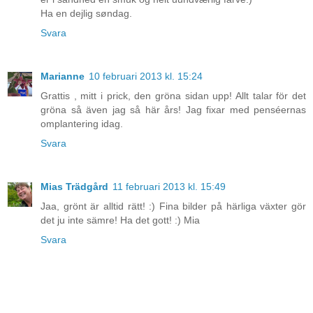
Ha en dejlig søndag.
Svara
Marianne
10 februari 2013 kl. 15:24
Grattis , mitt i prick, den gröna sidan upp! Allt talar för det
gröna så även jag så här års! Jag fixar med penséernas
omplantering idag.
Svara
Mias Trädgård
11 februari 2013 kl. 15:49
Jaa, grönt är alltid rätt! :) Fina bilder på härliga växter gör
det ju inte sämre! Ha det gott! :) Mia
Svara