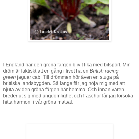
I England har den gröna färgen blivit lika med bilsport. Min
dröm är faktiskt att en gång i livet ha en
British racing
green
jaguar cab. Till drömmen hör även en stuga på
brittiska landsbygden. Så länge får jag nöja mig med att
njuta av den gröna färgen här hemma. Och innan våren
breder ut sig med ungdomlighet och fräschör får jag försöka
hitta harmoni i vår gröna matsal.