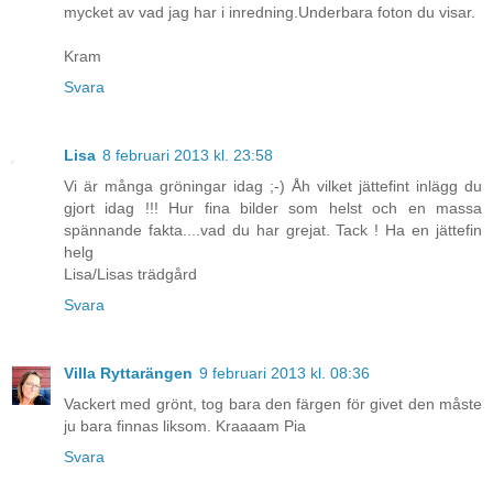
mycket av vad jag har i inredning.Underbara foton du visar.
Kram
Svara
Lisa
8 februari 2013 kl. 23:58
Vi är många gröningar idag ;-) Åh vilket jättefint inlägg du
gjort idag !!! Hur fina bilder som helst och en massa
spännande fakta....vad du har grejat. Tack ! Ha en jättefin
helg
Lisa/Lisas trädgård
Svara
Villa Ryttarängen
9 februari 2013 kl. 08:36
Vackert med grönt, tog bara den färgen för givet den måste
ju bara finnas liksom. Kraaaam Pia
Svara