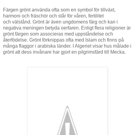
Färgen grönt använda ofta som en symbol för tillväxt,
harmoni och fräschör och står för våren, fertilitet
och välstånd. Grönt är även ungdomens färg och kan i
negativa meningen betyda oerfaren. Enligt flera religioner är
grönt färgen som associeras med uppståndelse och
återfödelse. Grönt förknippas ofta med Islam och finns på
många flaggor i arabiska länder. I Algeriet visar hus målade i
grönt att dess invånare har gjort en pilgrimsfärd till Mecka.