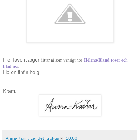
Hélena/Bland rosor och
Fler favoritfärger
hittar ni som vanligt hos
bladlöss
.
Ha en finfin helg!
Kram,
Anna-Karin, Landet Krokus
kl.
18:08