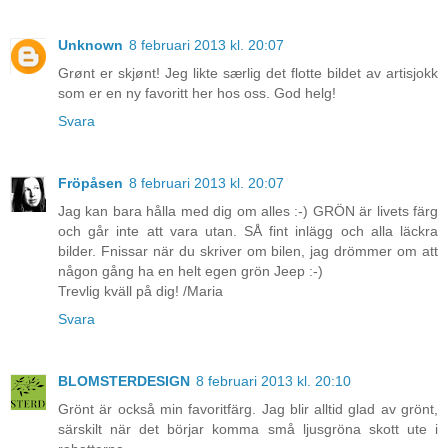
Unknown
8 februari 2013 kl. 20:07
Grønt er skjønt! Jeg likte særlig det flotte bildet av artisjokk
som er en ny favoritt her hos oss. God helg!
Svara
Fröpåsen
8 februari 2013 kl. 20:07
Jag kan bara hålla med dig om alles :-) GRÖN är livets färg
och går inte att vara utan. SÅ fint inlägg och alla läckra
bilder. Fnissar när du skriver om bilen, jag drömmer om att
någon gång ha en helt egen grön Jeep :-)
Trevlig kväll på dig! /Maria
Svara
BLOMSTERDESIGN
8 februari 2013 kl. 20:10
Grönt är också min favoritfärg. Jag blir alltid glad av grönt,
särskilt när det börjar komma små ljusgröna skott ute i