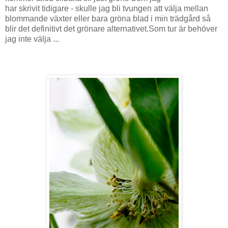
har skrivit tidigare - skulle jag bli tvungen att välja mellan
blommande växter eller bara gröna blad i min trädgård så
blir det definitivt det grönare alternativet.Som tur är behöver
jag inte välja ...