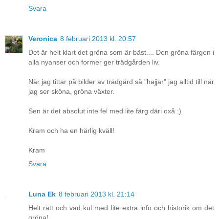
Svara
Veronica
8 februari 2013 kl. 20:57
Det är helt klart det gröna som är bäst.... Den gröna färgen i
alla nyanser och former ger trädgården liv.
När jag tittar på bilder av trädgård så "hajjar" jag alltid till när
jag ser sköna, gröna växter.
Sen är det absolut inte fel med lite färg däri oxå :)
Kram och ha en härlig kväll!
Kram
Svara
Luna Ek
8 februari 2013 kl. 21:14
Helt rätt och vad kul med lite extra info och historik om det
gröna!