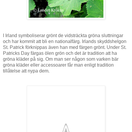
I Irland symboliserar grönt de vidsträckta gröna sluttningar
och har kommit att bli en nationalfärg. Irlands skyddshelgon
St. Patrick förknippas även han med färgen grönt. Under St.
Patricks Day färgas ölen grön och det är tradition att ha
gröna kläder på sig. Om man ser någon som varken bär
gröna kläder eller accessoarer får man enligt tradition
tillåtelse att nypa dem.