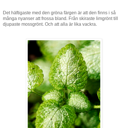
Det häftigaste med den gröna färgen är att den finns i så
många nyanser att frossa bland. Från skiraste limgrönt till
djupaste mossgrönt. Och att alla är lika vackra.