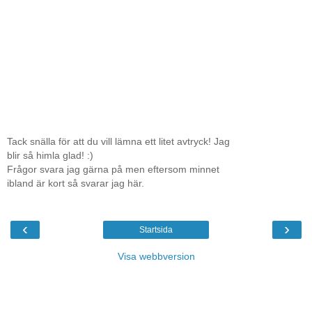
Tack snälla för att du vill lämna ett litet avtryck! Jag
blir så himla glad! :)
Frågor svara jag gärna på men eftersom minnet
ibland är kort så svarar jag här.
‹
›
Startsida
Visa webbversion