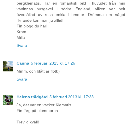
bergklematis. Har en romantisk bild i huvudet från min
väninnas husgavel i södra England, vilken var helt
översållad av rosa enkla blommor. Drömma om något
liknande kan man ju alltid!
Fin blogg du har!
Kram
Milla
Svara
Carina
5 februari 2013 kl. 17:26
Mmm, och blått är flott:)
Svara
Helens trädgård
5 februari 2013 kl. 17:33
Ja, det var en vacker Klematis.
Fin färg på blommorna.
Trevlig kväll!