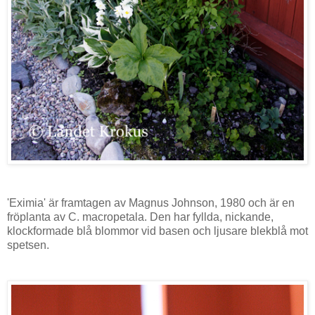
'Eximia' är framtagen av Magnus Johnson, 1980 och är en
fröplanta av C. macropetala. Den har fyllda, nickande,
klockformade blå blommor vid basen och ljusare blekblå mot
spetsen.