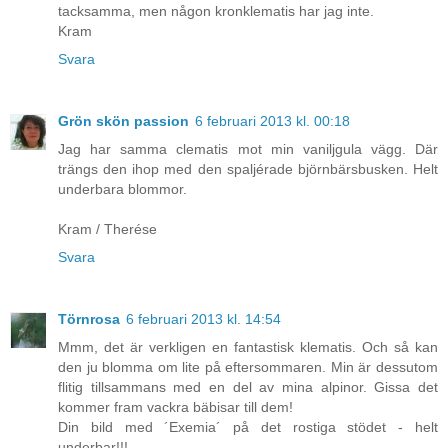
tacksamma, men någon kronklematis har jag inte.
Kram
Svara
Grön skön passion
6 februari 2013 kl. 00:18
Jag har samma clematis mot min vaniljgula vägg. Där
trängs den ihop med den spaljérade björnbärsbusken. Helt
underbara blommor.
Kram / Therése
Svara
Törnrosa
6 februari 2013 kl. 14:54
Mmm, det är verkligen en fantastisk klematis. Och så kan
den ju blomma om lite på eftersommaren. Min är dessutom
flitig tillsammans med en del av mina alpinor. Gissa det
kommer fram vackra bäbisar till dem!
Din bild med ´Exemia´ på det rostiga stödet - helt
underbar!!!