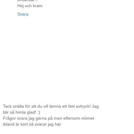
Hej och kram
Svara
Tack snälla för att du vill lämna ett litet avtryck! Jag
blir så himla glad! :)
Frågor svara jag gärna på men eftersom minnet
ibland är kort så svarar jag här.