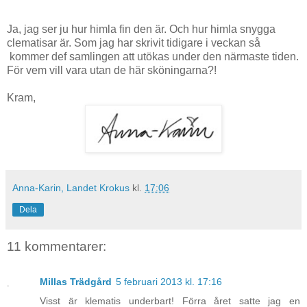
Ja, jag ser ju hur himla fin den är. Och hur himla snygga
clematisar är. Som jag har skrivit tidigare i veckan så
kommer def samlingen att utökas under den närmaste tiden.
För vem vill vara utan de här sköningarna?!
Kram,
Anna-Karin, Landet Krokus
kl.
17:06
Dela
11 kommentarer:
Millas Trädgård
5 februari 2013 kl. 17:16
Visst är klematis underbart! Förra året satte jag en