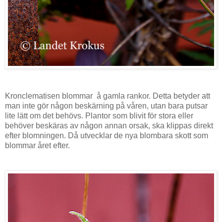
Kronclematisen
blommar
å gamla rankor. Detta betyder att
man inte gör någon beskärning på våren, utan bara putsar
lite lätt om det behövs. Plantor som blivit för stora eller
behöver beskäras av någon annan orsak, ska klippas direkt
efter blomningen. Då utvecklar de nya blombara skott som
blommar året efter.