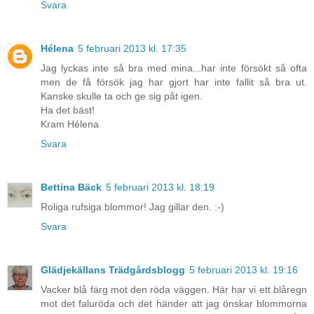
Svara
Hélena
5 februari 2013 kl. 17:35
Jag lyckas inte så bra med mina...har inte försökt så ofta
men de få försök jag har gjort har inte fallit så bra ut.
Kanske skulle ta och ge sig påt igen.
Ha det bäst!
Kram Hélena
Svara
Bettina Bäck
5 februari 2013 kl. 18:19
Roliga rufsiga blommor! Jag gillar den. :-)
Svara
Glädjekällans Trädgårdsblogg
5 februari 2013 kl. 19:16
Vacker blå färg mot den röda väggen. Här har vi ett blåregn
mot det faluröda och det händer att jag önskar blommorna