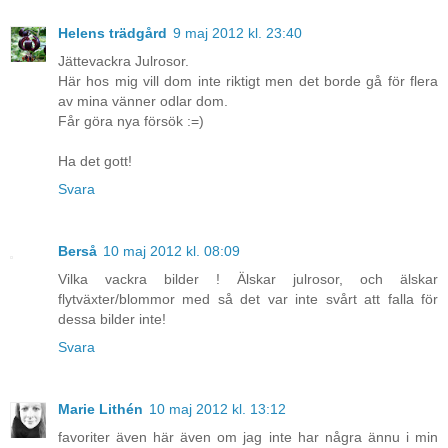
Helens trädgård
9 maj 2012 kl. 23:40
Jättevackra Julrosor.
Här hos mig vill dom inte riktigt men det borde gå för flera
av mina vänner odlar dom.
Får göra nya försök :=)
Ha det gott!
Svara
Berså
10 maj 2012 kl. 08:09
Vilka vackra bilder ! Älskar julrosor, och älskar
flytväxter/blommor med så det var inte svårt att falla för
dessa bilder inte!
Svara
Marie Lithén
10 maj 2012 kl. 13:12
favoriter även här även om jag inte har några ännu i min