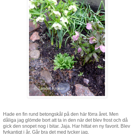
Hade en fin rund betongskål på den här förra året. Men
dåliga jag glömde bort att ta in den när det blev frost och då
gick den snopet nog i bitar. Jaja. Har hittat en ny favorit. Blev
fyrkantigt i år. Går bra det med tycker jag.