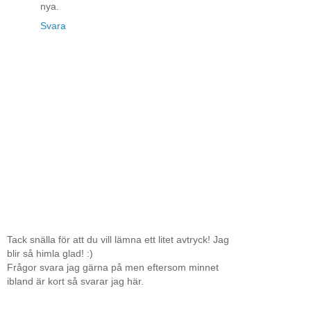
nya.
Svara
Tack snälla för att du vill lämna ett litet avtryck! Jag
blir så himla glad! :)
Frågor svara jag gärna på men eftersom minnet
ibland är kort så svarar jag här.