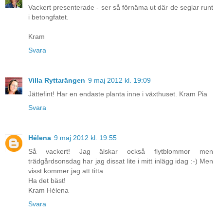
Vackert presenterade - ser så förnäma ut där de seglar runt
i betongfatet.
Kram
Svara
Villa Ryttarängen
9 maj 2012 kl. 19:09
Jättefint! Har en endaste planta inne i växthuset. Kram Pia
Svara
Hélena
9 maj 2012 kl. 19:55
Så vackert! Jag älskar också flytblommor men
trädgårdsonsdag har jag dissat lite i mitt inlägg idag :-) Men
visst kommer jag att titta.
Ha det bäst!
Kram Hélena
Svara