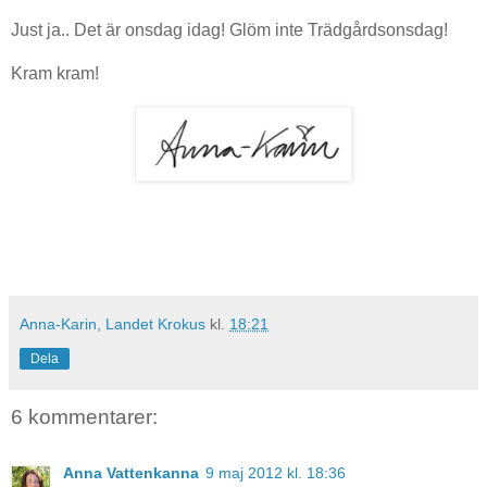
Just ja.. Det är onsdag idag! Glöm inte Trädgårdsonsdag!
Kram kram!
Anna-Karin, Landet Krokus
kl.
18:21
Dela
6 kommentarer:
Anna Vattenkanna
9 maj 2012 kl. 18:36