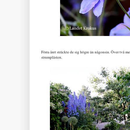
Förra året sträckte de sig högre än någonsin. Över två m
strumplästen.