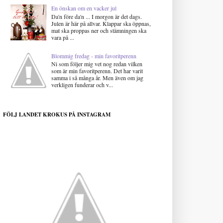
En önskan om en vacker jul
Da'n före da'n ... I morgon är det dags.
Julen är här på allvar. Klappar ska öppnas,
mat ska proppas ner och stämningen ska
vara på ...
Blommig fredag - min favoritperenn
Ni som följer mig vet nog redan vilken
som är min favoritperenn. Det har varit
samma i så många år. Men även om jag
verkligen funderar och v...
FÖLJ LANDET KROKUS PÅ INSTAGRAM