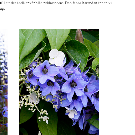
ll att det ändå är vår blåa riddarsporre. Den fanns här redan innan vi
dag.