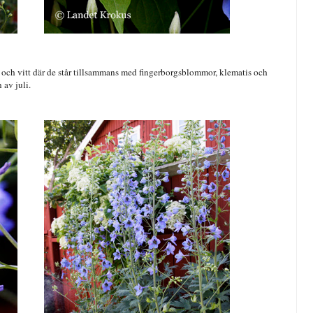
la och vitt där de står tillsammans med fingerborgsblommor, klematis och
n av juli.