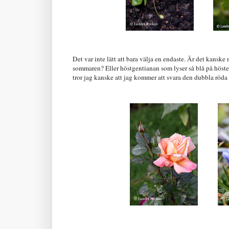
Det var inte lätt att bara välja en endaste. Är det kanske
sommaren? Eller höstgentianan som lyser så blå på höste
tror jag kanske att jag kommer att svara den dubbla röd