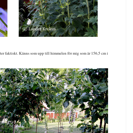
eter faktiskt. Känns som upp till himmelen för mig som är 156,5 cm i