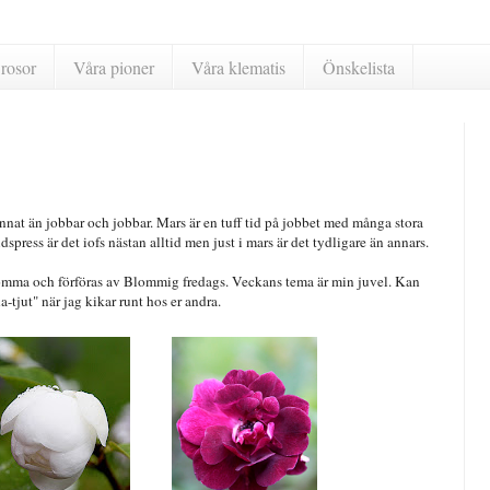
rosor
Våra pioner
Våra klematis
Önskelista
nnat än jobbar och jobbar. Mars är en tuff tid på jobbet med många stora
press är det iofs nästan alltid men just i mars är det tydligare än annars.
drömma och förföras av Blommig fredags. Veckans tema är min juvel. Kan
-tjut" när jag kikar runt hos er andra.