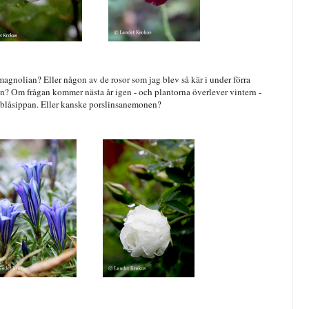
 magnolian? Eller någon av de rosor som jag blev så kär i under förra
n? Om frågan kommer nästa år igen - och plantorna överlever vintern -
a blåsippan. Eller kanske porslinsanemonen?