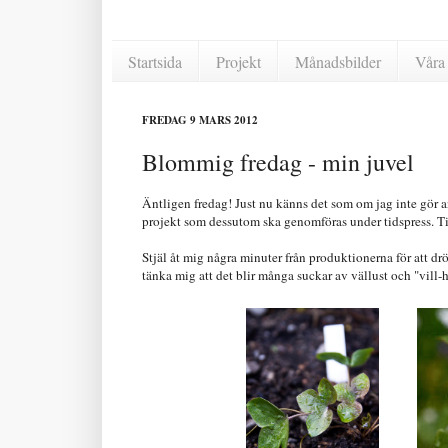
Startsida
Projekt
Månadsbilder
Våra 
FREDAG 9 MARS 2012
Blommig fredag - min juvel
Äntligen fredag! Just nu känns det som om jag inte gör a
projekt som dessutom ska genomföras under tidspress. Tids
Stjäl åt mig några minuter från produktionerna för att 
tänka mig att det blir många suckar av vällust och "vill-ha