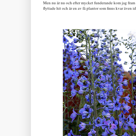
Men nu är nu och efter mycket funderande kom jag fram ti
flyttade hit och är en av få plantor som finns kvar även i