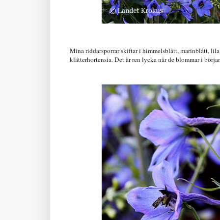
Mina riddarsporrar skiftar i himmelsblått, marinblått, li
klätterhortensia. Det är ren lycka när de blommar i börja