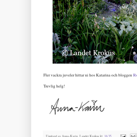
Ro
Fler vackra juveler hittar ni hos Katarina och bloggen
Trevlig helg!
Upplagd av
Anna-Karin, Landet Krokus
kl.
16:35