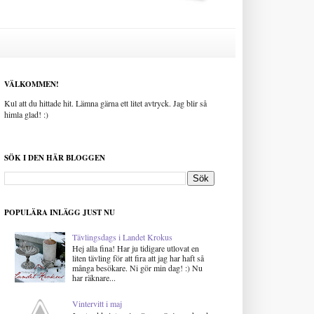
VÄLKOMMEN!
Kul att du hittade hit. Lämna gärna ett litet avtryck. Jag blir så
himla glad! :)
SÖK I DEN HÄR BLOGGEN
POPULÄRA INLÄGG JUST NU
Tävlingsdags i Landet Krokus
Hej alla fina! Har ju tidigare utlovat en
liten tävling för att fira att jag har haft så
många besökare. Ni gör min dag! :) Nu
har räknare...
Vintervitt i maj