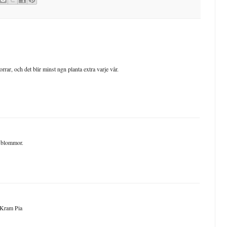
rrar, och det blir minst ngn planta extra varje vår.
a blommor.
. Kram Pia