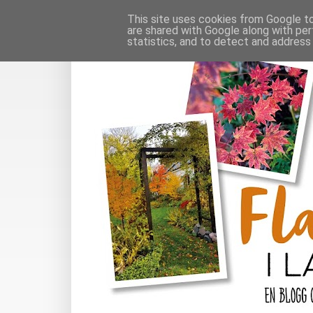
This site uses cookies from Google to 
are shared with Google along with per
statistics, and to detect and address