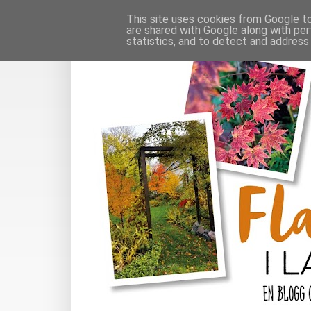
This site uses cookies from Google to 
are shared with Google along with per
statistics, and to detect and address