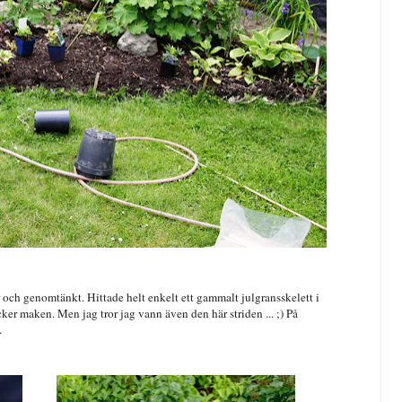
r och genomtänkt. Hittade helt enkelt ett gammalt julgransskelett i
er maken. Men jag tror jag vann även den här striden ... ;) På
.