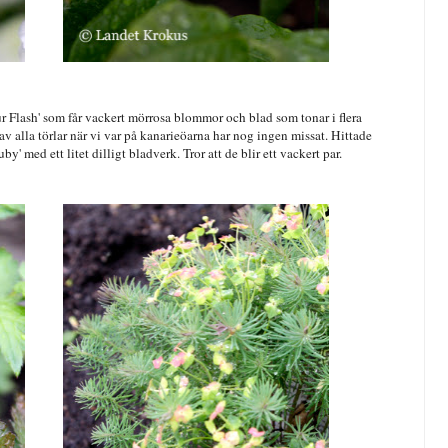
r Flash' som får vackert mörrosa blommor och blad som tonar i flera
 av alla törlar när vi var på kanarieöarna har nog ingen missat. Hittade
' med ett litet dilligt bladverk. Tror att de blir ett vackert par.