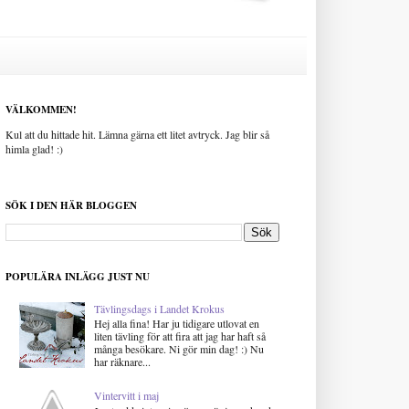
VÄLKOMMEN!
Kul att du hittade hit. Lämna gärna ett litet avtryck. Jag blir så
himla glad! :)
SÖK I DEN HÄR BLOGGEN
POPULÄRA INLÄGG JUST NU
Tävlingsdags i Landet Krokus
Hej alla fina! Har ju tidigare utlovat en
liten tävling för att fira att jag har haft så
många besökare. Ni gör min dag! :) Nu
har räknare...
Vintervitt i maj