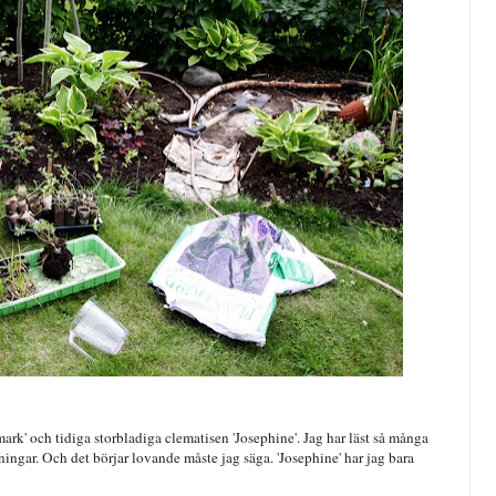
rk' och tidiga storbladiga clematisen 'Josephine'. Jag har läst så många
tningar. Och det börjar lovande måste jag säga. 'Josephine' har jag bara