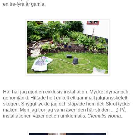
en tre-fyra år gamla.
Här har jag gjort en exklusiv installation. Mycket dyrbar och
genomtänkt. Hittade helt enkelt ett gammalt julgransskelett i
skogen. Snyggt tyckte jag och släpade hem det. Skrot tycker
maken. Men jag tror jag vann även den här striden ... ;) På
installationen växer det en urnklematis,
Clematis viorna
.