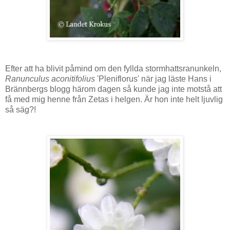
Efter att ha blivit påmind om den fyllda stormhattsranunkeln,
Ranunculus aconitifolius
'Pleniflorus' när jag läste Hans i
Brännbergs blogg härom dagen så kunde jag inte motstå att
få med mig henne från Zetas i helgen. Är hon inte helt ljuvlig
så säg?!