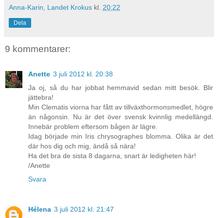
Anna-Karin, Landet Krokus
kl.
20:22
Dela
9 kommentarer:
Anette
3 juli 2012 kl. 20:38
Ja oj, så du har jobbat hemmavid sedan mitt besök. Blir
jättebra!
Min Clematis viorna har fått av tillväxthormonsmedlet, högre
än någonsin. Nu är det över svensk kvinnlig medellängd.
Innebär problem eftersom bågen är lägre.
Idag började min Iris chrysographes blomma. Olika är det
där hos dig och mig, ändå så nära!
Ha det bra de sista 8 dagarna, snart är ledigheten här!
/Anette
Svara
Hélena
3 juli 2012 kl. 21:47