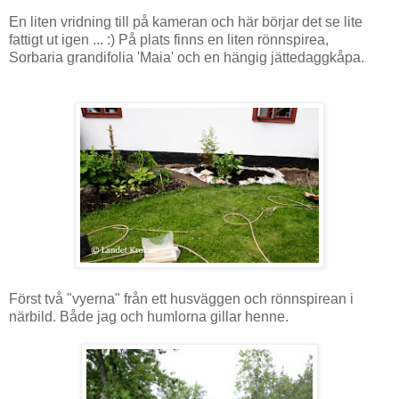
En liten vridning till på kameran och här börjar det se lite
fattigt ut igen ... :) På plats finns en liten rönnspirea,
Sorbaria grandifolia 'Maia' och en hängig jättedaggkåpa.
Först två "vyerna" från ett husväggen och rönnspirean i
närbild. Både jag och humlorna gillar henne.