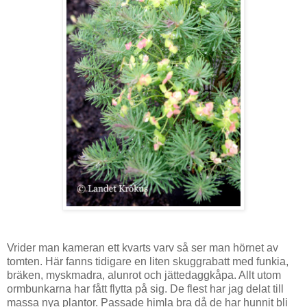
Vrider man kameran ett kvarts varv så ser man hörnet av
tomten. Här fanns tidigare en liten skuggrabatt med funkia,
bräken, myskmadra, alunrot och jättedaggkåpa. Allt utom
ormbunkarna har fått flytta på sig. De flest har jag delat till
massa nya plantor. Passade himla bra då de har hunnit bli