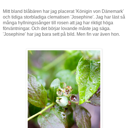
Mitt bland blåbären har jag placerat 'Königin von Dänemark'
och tidiga storbladiga clematisen 'Josephine'. Jag har läst så
många hyllningssånger till rosen att jag har riktigt höga
förväntningar. Och det börjar lovande måste jag säga.
'Josephine' har jag bara sett på bild. Men fin var även hon.