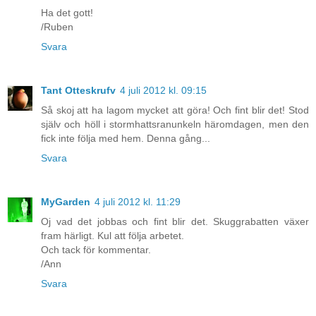
Ha det gott!
/Ruben
Svara
Tant Otteskrufv
4 juli 2012 kl. 09:15
Så skoj att ha lagom mycket att göra! Och fint blir det! Stod
själv och höll i stormhattsranunkeln häromdagen, men den
fick inte följa med hem. Denna gång...
Svara
MyGarden
4 juli 2012 kl. 11:29
Oj vad det jobbas och fint blir det. Skuggrabatten växer
fram härligt. Kul att följa arbetet.
Och tack för kommentar.
/Ann
Svara