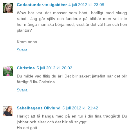
Godastunder-tokigaidéer
4 juli 2012 kl. 23:08
Wow här var det massor som hänt, härlligt med skugg
rabatt. Jag går själv och funderar på blåbär men vet inte
hur många man ska börja med, visst är det väl han och hon
plantor?
Kram anna
Svara
Christina
5 juli 2012 kl. 20:02
Du milde vad flitig du är! Det blir säkert jättefint när det blir
färdigt!/Lila-Christina
Svara
Sabelhagens Olivlund
5 juli 2012 kl. 21:42
Härligt att få hänga med på en tur i din fina trädgård! Du
jobbar och sliter och det blir så snyggt.
Ha det gott.