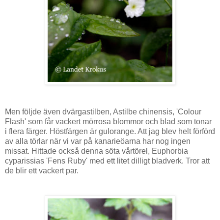
Men följde även dvärgastilben, Astilbe chinensis, 'Colour
Flash' som får vackert mörrosa blommor och blad som tonar
i flera färger. Höstfärgen är gulorange. Att jag blev helt förförd
av alla törlar när vi var på kanarieöarna har nog ingen
missat. Hittade också denna söta vårtörel, Euphorbia
cyparissias 'Fens Ruby' med ett litet dilligt bladverk. Tror att
de blir ett vackert par.