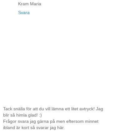
Kram Maria
Svara
Tack snälla för att du vill lämna ett litet avtryck! Jag
blir så himla glad! :)
Frågor svara jag gärna på men eftersom minnet
ibland är kort så svarar jag här.