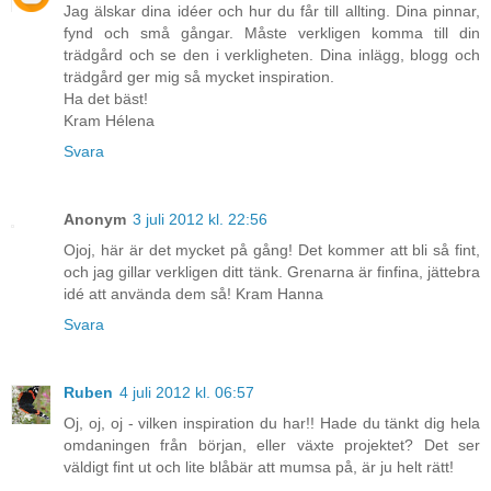
Jag älskar dina idéer och hur du får till allting. Dina pinnar,
fynd och små gångar. Måste verkligen komma till din
trädgård och se den i verkligheten. Dina inlägg, blogg och
trädgård ger mig så mycket inspiration.
Ha det bäst!
Kram Hélena
Svara
Anonym
3 juli 2012 kl. 22:56
Ojoj, här är det mycket på gång! Det kommer att bli så fint,
och jag gillar verkligen ditt tänk. Grenarna är finfina, jättebra
idé att använda dem så! Kram Hanna
Svara
Ruben
4 juli 2012 kl. 06:57
Oj, oj, oj - vilken inspiration du har!! Hade du tänkt dig hela
omdaningen från början, eller växte projektet? Det ser
väldigt fint ut och lite blåbär att mumsa på, är ju helt rätt!