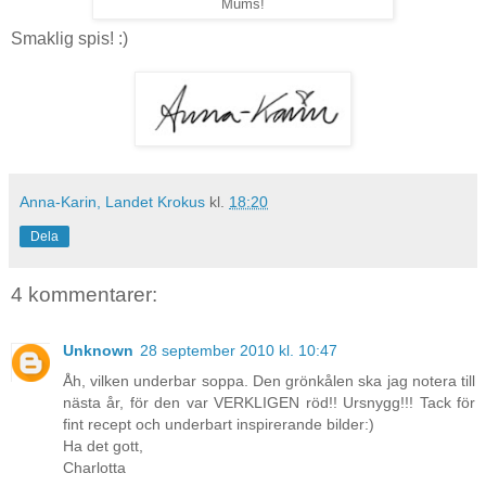
Mums!
Smaklig spis! :)
Anna-Karin, Landet Krokus
kl.
18:20
Dela
4 kommentarer:
Unknown
28 september 2010 kl. 10:47
Åh, vilken underbar soppa. Den grönkålen ska jag notera till
nästa år, för den var VERKLIGEN röd!! Ursnygg!!! Tack för
fint recept och underbart inspirerande bilder:)
Ha det gott,
Charlotta