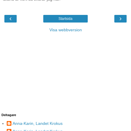
‹
›
Startsida
Visa webbversion
Deltagare
Anna-Karin, Landet Krokus