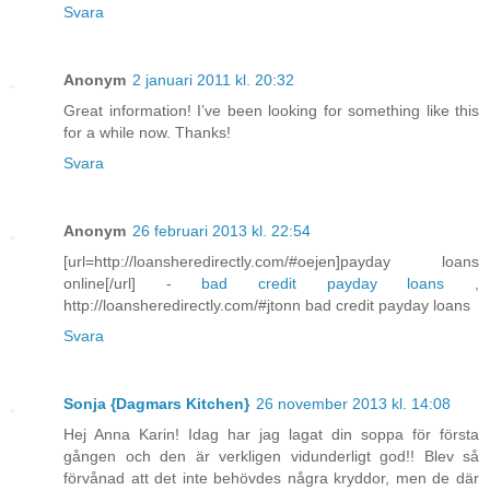
Svara
Anonym
2 januari 2011 kl. 20:32
Great information! I’ve been looking for something like this
for a while now. Thanks!
Svara
Anonym
26 februari 2013 kl. 22:54
[url=http://loansheredirectly.com/#oejen]payday loans
online[/url] -
bad credit payday loans
,
http://loansheredirectly.com/#jtonn bad credit payday loans
Svara
Sonja {Dagmars Kitchen}
26 november 2013 kl. 14:08
Hej Anna Karin! Idag har jag lagat din soppa för första
gången och den är verkligen vidunderligt god!! Blev så
förvånad att det inte behövdes några kryddor, men de där