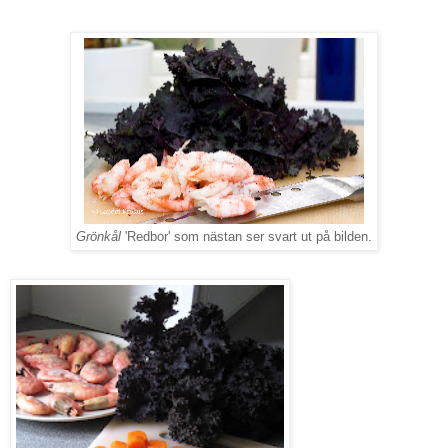
Grönkål
'Redbor' som nästan ser svart ut på bilden.