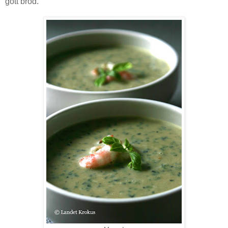
gott bröd.