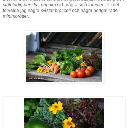
slätbladig persilja, paprika
och några små
tomater
. Till det
förvälde jag några kvistar
broccoli
och några bortgallrade
minimorötter
.