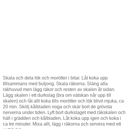
Skala och dela lök och morötter i bitar. Låt koka upp
tillsammans med buljong. Skala räkorna. Släng alla
räkhuvud men lägg räkor och resten av skalen åt sidan.
Lägg skalen i ett durkslag (bra om vätskan når upp till
skalen) och låt allt koka tills morötter och lök blivit mjuka, ca
20 min. Skölj kålbladen noga och skär bort de grövsta
nerverna under tiden. Lyft bort durkslaget med räkskalen och
häll i grädden och kålbladen. Låt koka upp igen och koka i
ca tre minuter. Mixa allt, lägg i räkorna och servera med ett