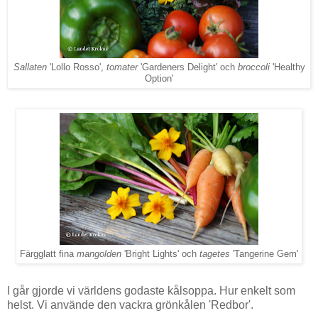
Sallaten
'Lollo Rosso',
tomater
'Gardeners Delight' och
broccoli
'Healthy
Option'
Färgglatt fina
mangolden
'Bright Lights' och
tagetes
'Tangerine Gem'
I går gjorde vi världens godaste kålsoppa. Hur enkelt som
helst. Vi använde den vackra grönkålen 'Redbor'.