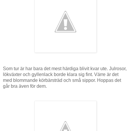
Som tur är har bara det mest härdiga blivit kvar ute. Julrosor,
lökväxter och gyllenlack borde klara sig fint. Värre är det
med blommande körbärsträd och små sippor. Hoppas det
går bra även för dem.