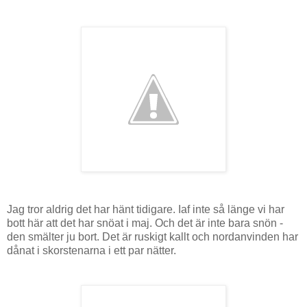
Jag tror aldrig det har hänt tidigare. Iaf inte så länge vi har
bott här att det har snöat i maj. Och det är inte bara snön -
den smälter ju bort. Det är ruskigt kallt och nordanvinden har
dånat i skorstenarna i ett par nätter.