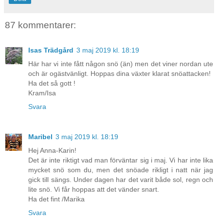
87 kommentarer:
Isas Trädgård
3 maj 2019 kl. 18:19
Här har vi inte fått någon snö (än) men det viner nordan ute
och är ogästvänligt. Hoppas dina växter klarat snöattacken!
Ha det så gott !
Kram/Isa
Svara
Maribel
3 maj 2019 kl. 18:19
Hej Anna-Karin!
Det är inte riktigt vad man förväntar sig i maj. Vi har inte lika
mycket snö som du, men det snöade rikligt i natt när jag
gick till sängs. Under dagen har det varit både sol, regn och
lite snö. Vi får hoppas att det vänder snart.
Ha det fint /Marika
Svara