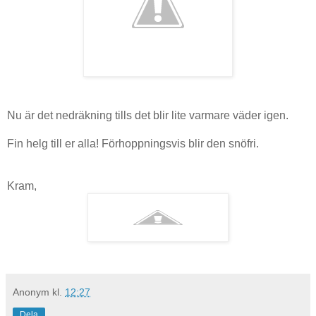
Nu är det nedräkning tills det blir lite varmare väder igen.
Fin helg till er alla! Förhoppningsvis blir den snöfri.
Kram,
Anonym
kl.
12:27
Dela