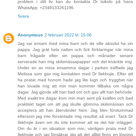
problem i ditt liv kan du kontakta Dr Isikolo på hans
WhatsApp: +2348133261196.
Svara
Anonymous
2 februari 2022 kl. 15:06
Jag var ensam med mina barn och de ville absolut ha sin
pappa. Jag grät hela natten och fick förklaringar när mina
barn frågade efter sin pappa och månader senare
serverade han mig skilsmässapapper och det knäckte mig.
Under en av mina ensamma dagar i parken träffade jag
Melissa som gav mig kontakten med Dr Ilekhojie. Efter att
ha pratat med honom hade jag lite lugn och trygghet när
han lovade mig att min man kommer tillbaka om några
dagar. Jag gjorde allt han bad om och gav allt han behövde.
Med exakt tre dagar kom min man sent på kvällen och bad
praktiskt taget om att jag skulle glömma skilsmässan och
acceptera att han återvänder hem. Jag blev förstummad
eftersom jag inte förväntade mig resultat så snart. Tack Dr
Ilekhojie även om du inte kommer att se det här inlägget.
Om du är i en situation som min, vänligen prata med Dr
Ilekhojie och jag försäkrar dig att det alltid finns en lösning