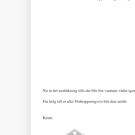
Nu är det nedräkning tills det blir lite varmare väder igen
Fin helg till er alla! Förhoppningsvis blir den snöfri.
Kram,