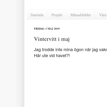
Startsida
Projekt
Månadsbilder
Våra 
FREDAG 3 MAJ 2019
Vintervitt i maj
Jag trodde inte mina ögon när jag vakn
Här ute vid havet?!