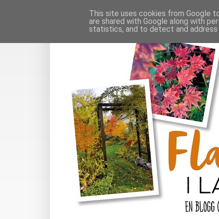
This site uses cookies from Google to 
are shared with Google along with per
statistics, and to detect and address