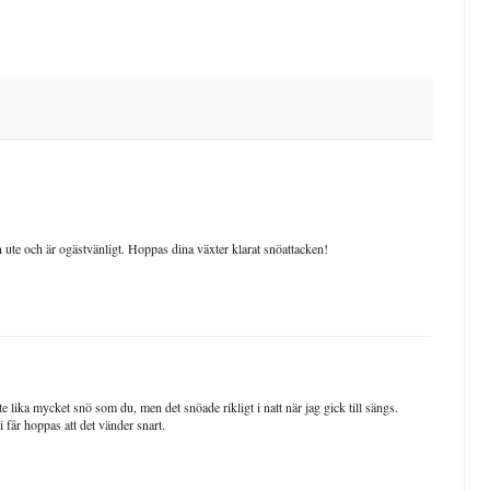
n ute och är ogästvänligt. Hoppas dina växter klarat snöattacken!
te lika mycket snö som du, men det snöade rikligt i natt när jag gick till sängs.
 får hoppas att det vänder snart.