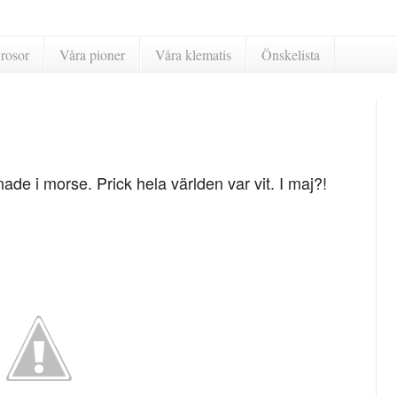
rosor
Våra pioner
Våra klematis
Önskelista
ade i morse. Prick hela världen var vit. I maj?!