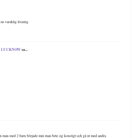
en varaktig lösning
N LUCKNOW
sa...
min man med 2 barn började min man bete sig konstigt och gå ut med andra