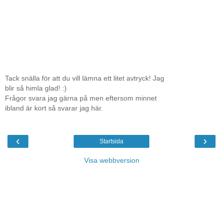
Tack snälla för att du vill lämna ett litet avtryck! Jag
blir så himla glad! :)
Frågor svara jag gärna på men eftersom minnet
ibland är kort så svarar jag här.
‹
›
Startsida
Visa webbversion