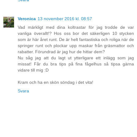
Veronica
13 november 2016 kl. 08:57
Vad märkligt med dina koltrastar för jag trodde de var
vanliga överallt!? Hos oss bor det säkerligen 10 stycken
som är här året runt. De är helt fantastiska och roliga när de
springer runt och plockar upp maskar från gräsmattor och
rabatter. Förundrad är jag hur de hittar dem?
Nu såg jag att du lagt ut ytterligare ett inlägg som jag
missat! Får du bra tips på fina fågelhus så tipsa gärna
vidare till mig :D
Kram och ha en skön söndag i det vita!
Svara