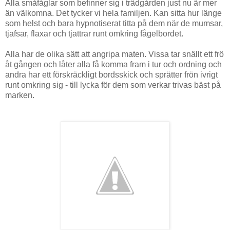
Alla småfåglar som befinner sig i trädgården just nu är mer
än välkomna. Det tycker vi hela familjen. Kan sitta hur länge
som helst och bara hypnotiserat titta på dem när de mumsar,
tjafsar, flaxar och tjattrar runt omkring fågelbordet.
Alla har de olika sätt att angripa maten. Vissa tar snällt ett frö
åt gången och låter alla få komma fram i tur och ordning och
andra har ett förskräckligt bordsskick och sprätter frön ivrigt
runt omkring sig - till lycka för dem som verkar trivas bäst på
marken.