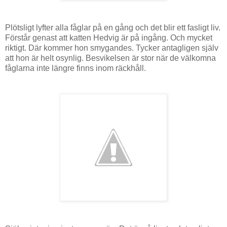
Plötsligt lyfter alla fåglar på en gång och det blir ett fasligt liv.
Förstår genast att katten Hedvig är på ingång. Och mycket
riktigt. Där kommer hon smygandes. Tycker antagligen själv
att hon är helt osynlig. Besvikelsen är stor när de välkomna
fåglarna inte längre finns inom räckhåll.