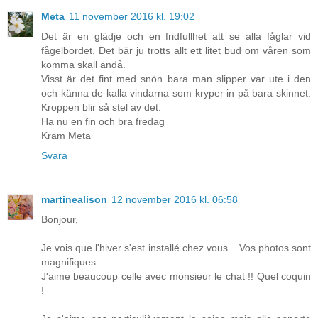
Meta
11 november 2016 kl. 19:02
Det är en glädje och en fridfullhet att se alla fåglar vid
fågelbordet. Det bär ju trotts allt ett litet bud om våren som
komma skall ändå.
Visst är det fint med snön bara man slipper var ute i den
och känna de kalla vindarna som kryper in på bara skinnet.
Kroppen blir så stel av det.
Ha nu en fin och bra fredag
Kram Meta
Svara
martinealison
12 november 2016 kl. 06:58
Bonjour,
Je vois que l'hiver s'est installé chez vous... Vos photos sont
magnifiques.
J'aime beaucoup celle avec monsieur le chat !! Quel coquin
!