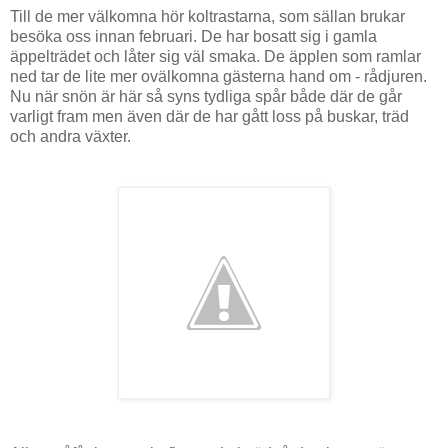
Till de mer välkomna hör koltrastarna, som sällan brukar
besöka oss innan februari. De har bosatt sig i gamla
äppelträdet och låter sig väl smaka. De äpplen som ramlar
ned tar de lite mer ovälkomna gästerna hand om - rådjuren.
Nu när snön är här så syns tydliga spår både där de går
varligt fram men även där de har gått loss på buskar, träd
och andra växter.