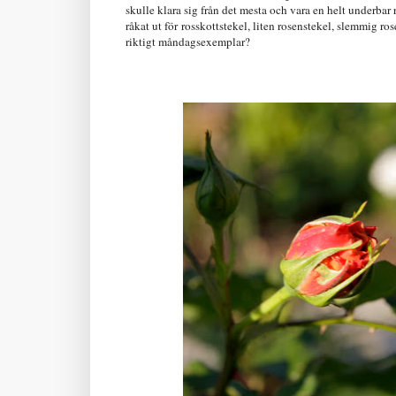
skulle klara sig från det mesta och vara en helt underbar 
råkat ut för rosskottstekel, liten rosenstekel, slemmig ro
riktigt måndagsexemplar?