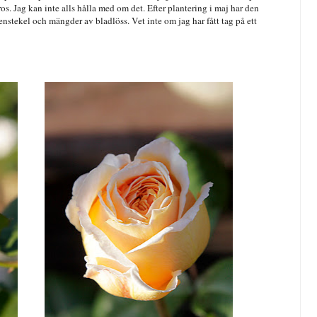
ros. Jag kan inte alls hålla med om det. Efter plantering i maj har den
senstekel och mängder av bladlöss. Vet inte om jag har fått tag på ett