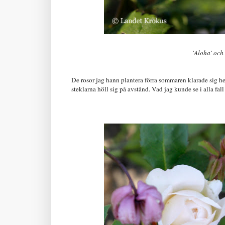
'Aloha' och 
De rosor jag hann plantera förra sommaren klarade sig he
steklarna höll sig på avstånd. Vad jag kunde se i alla fall .