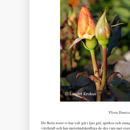
'Flora Danica
De flesta rosor vi har valt går i ljus gul, aprikos och ora
växtkraft och hur motståndskraftiga de ska vara mot exemp