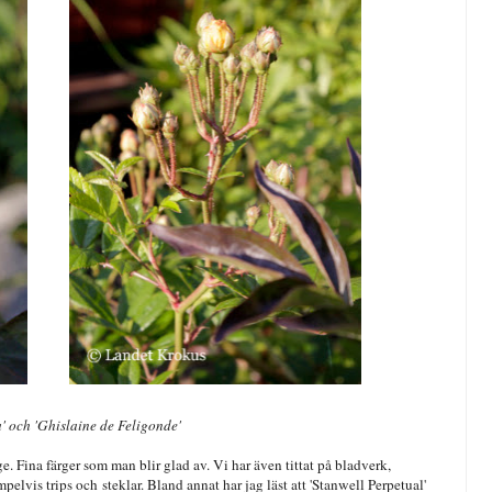
' och 'Ghislaine de Feligonde'
nge. Fina färger som man blir glad av. Vi har även tittat på bladverk,
elvis trips och steklar. Bland annat har jag läst att 'Stanwell Perpetual'