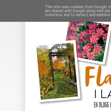
This site uses cookies from Google to 
are shared with Google along with per
statistics, and to detect and address