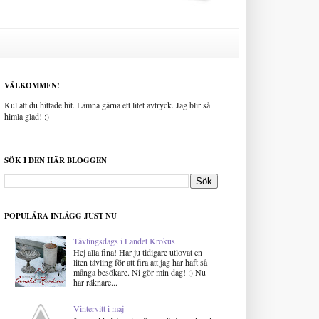
VÄLKOMMEN!
Kul att du hittade hit. Lämna gärna ett litet avtryck. Jag blir så
himla glad! :)
SÖK I DEN HÄR BLOGGEN
POPULÄRA INLÄGG JUST NU
Tävlingsdags i Landet Krokus
Hej alla fina! Har ju tidigare utlovat en
liten tävling för att fira att jag har haft så
många besökare. Ni gör min dag! :) Nu
har räknare...
Vintervitt i maj