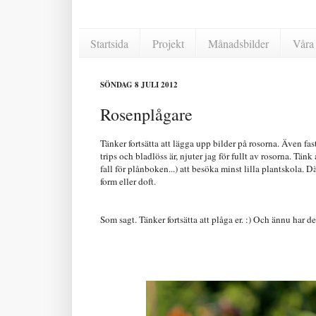
Startsida
Projekt
Månadsbilder
Våra 
SÖNDAG 8 JULI 2012
Rosenplågare
Tänker fortsätta att lägga upp bilder på rosorna. Även fa
trips och bladlöss är, njuter jag för fullt av rosorna. Tänk 
fall för plånboken...) att besöka minst lilla plantskola.
form eller doft.
Som sagt. Tänker fortsätta att plåga er. :) Och ännu har de