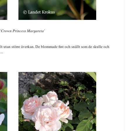
'
Crown Princess Margareta
'
lt utan större åverkan. De blommade fint och snällt som de skulle och
..