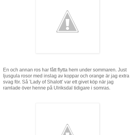
En och annan ros har fått flytta hem under sommaren. Just
ljusgula rosor med inslag av koppar och orange är jag extra
svag för. Så 'Lady of Shalott' var ett givet köp när jag
ramlade över henne på Ulriksdal tidigare i somras.