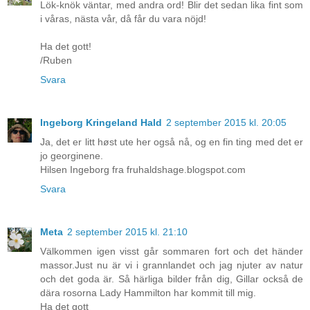
Lök-knök väntar, med andra ord! Blir det sedan lika fint som
i våras, nästa vår, då får du vara nöjd!
Ha det gott!
/Ruben
Svara
Ingeborg Kringeland Hald
2 september 2015 kl. 20:05
Ja, det er litt høst ute her også nå, og en fin ting med det er
jo georginene.
Hilsen Ingeborg fra fruhaldshage.blogspot.com
Svara
Meta
2 september 2015 kl. 21:10
Välkommen igen visst går sommaren fort och det händer
massor.Just nu är vi i grannlandet och jag njuter av natur
och det goda är. Så härliga bilder från dig, Gillar också de
dära rosorna Lady Hammilton har kommit till mig.
Ha det gott