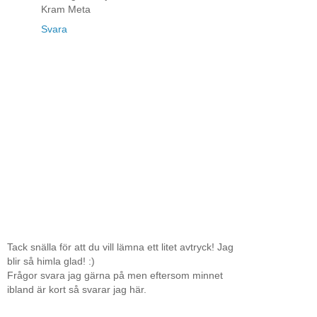
Kram Meta
Svara
Tack snälla för att du vill lämna ett litet avtryck! Jag
blir så himla glad! :)
Frågor svara jag gärna på men eftersom minnet
ibland är kort så svarar jag här.