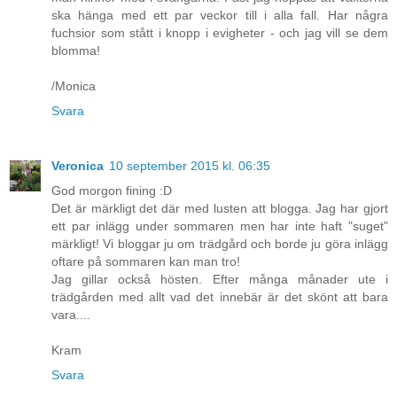
ska hänga med ett par veckor till i alla fall. Har några
fuchsior som stått i knopp i evigheter - och jag vill se dem
blomma!
/Monica
Svara
Veronica
10 september 2015 kl. 06:35
God morgon fining :D
Det är märkligt det där med lusten att blogga. Jag har gjort
ett par inlägg under sommaren men har inte haft "suget"
märkligt! Vi bloggar ju om trädgård och borde ju göra inlägg
oftare på sommaren kan man tro!
Jag gillar också hösten. Efter många månader ute i
trädgården med allt vad det innebär är det skönt att bara
vara....
Kram
Svara