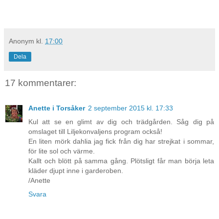
Anonym
kl.
17:00
Dela
17 kommentarer:
Anette i Torsåker
2 september 2015 kl. 17:33
Kul att se en glimt av dig och trädgården. Såg dig på
omslaget till Liljekonvaljens program också!
En liten mörk dahlia jag fick från dig har strejkat i sommar,
för lite sol och värme.
Kallt och blött på samma gång. Plötsligt får man börja leta
kläder djupt inne i garderoben.
/Anette
Svara