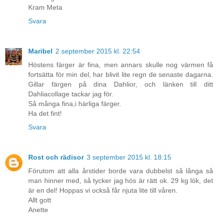
Kram Meta
Svara
Maribel
2 september 2015 kl. 22:54
Höstens färger är fina, men annars skulle nog värmen få
fortsätta för min del, har blivit lite regn de senaste dagarna.
Gillar färgen på dina Dahlior, och länken till ditt
Dahliacollage tackar jag för.
Så många fina,i härliga färger.
Ha det fint!
Svara
Rost och rädisor
3 september 2015 kl. 18:15
Förutom att alla årstider borde vara dubbelst så långa så
man hinner med, så tycker jag hös är rätt ok. 29 kg lök, det
är en del! Hoppas vi också får njuta lite till våren.
Allt gott
Anette