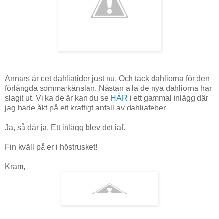
Annars är det dahliatider just nu. Och tack dahliorna för den
förlängda sommarkänslan. Nästan alla de nya dahliorna har
slagit ut. Vilka de är kan du se
HÄR
i ett gammal inlägg där
jag hade åkt på ett kraftigt anfall av dahliafeber.
Ja, så där ja. Ett inlägg blev det iaf.
Fin kväll på er i höstrusket!
Kram,