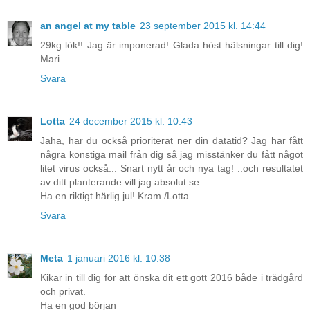
an angel at my table
23 september 2015 kl. 14:44
29kg lök!! Jag är imponerad! Glada höst hälsningar till dig!
Mari
Svara
Lotta
24 december 2015 kl. 10:43
Jaha, har du också prioriterat ner din datatid? Jag har fått
några konstiga mail från dig så jag misstänker du fått något
litet virus också... Snart nytt år och nya tag! ..och resultatet
av ditt planterande vill jag absolut se.
Ha en riktigt härlig jul! Kram /Lotta
Svara
Meta
1 januari 2016 kl. 10:38
Kikar in till dig för att önska dit ett gott 2016 både i trädgård
och privat.
Ha en god början