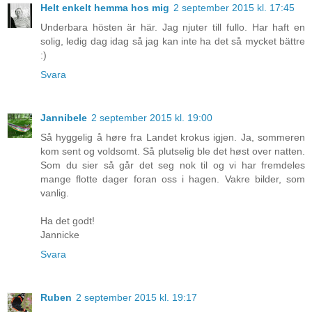
Helt enkelt hemma hos mig
2 september 2015 kl. 17:45
Underbara hösten är här. Jag njuter till fullo. Har haft en
solig, ledig dag idag så jag kan inte ha det så mycket bättre
:)
Svara
Jannibele
2 september 2015 kl. 19:00
Så hyggelig å høre fra Landet krokus igjen. Ja, sommeren
kom sent og voldsomt. Så plutselig ble det høst over natten.
Som du sier så går det seg nok til og vi har fremdeles
mange flotte dager foran oss i hagen. Vakre bilder, som
vanlig.
Ha det godt!
Jannicke
Svara
Ruben
2 september 2015 kl. 19:17