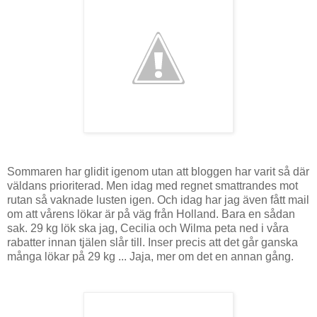
Sommaren har glidit igenom utan att bloggen har varit så där
väldans prioriterad. Men idag med regnet smattrandes mot
rutan så vaknade lusten igen. Och idag har jag även fått mail
om att vårens lökar är på väg från Holland. Bara en sådan
sak. 29 kg lök ska jag, Cecilia och Wilma peta ned i våra
rabatter innan tjälen slår till. Inser precis att det går ganska
många lökar på 29 kg ... Jaja, mer om det en annan gång.