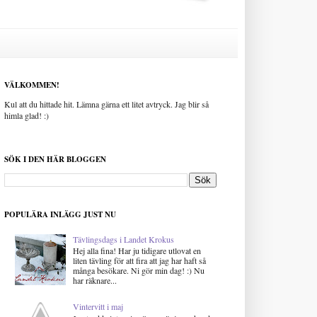
VÄLKOMMEN!
Kul att du hittade hit. Lämna gärna ett litet avtryck. Jag blir så
himla glad! :)
SÖK I DEN HÄR BLOGGEN
POPULÄRA INLÄGG JUST NU
Tävlingsdags i Landet Krokus
Hej alla fina! Har ju tidigare utlovat en
liten tävling för att fira att jag har haft så
många besökare. Ni gör min dag! :) Nu
har räknare...
Vintervitt i maj