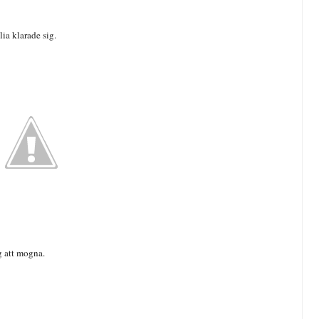
lia klarade sig.
äg att mogna.