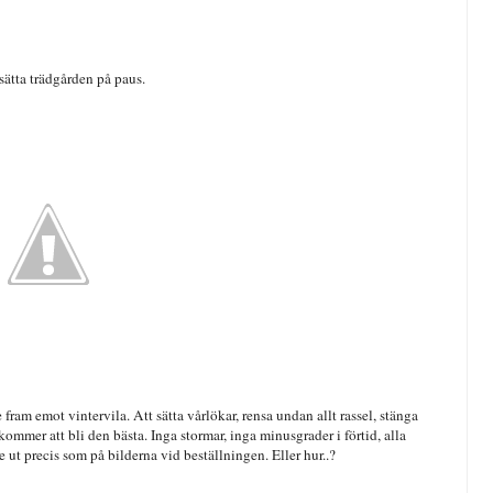
 sätta trädgården på paus.
 fram emot vintervila. Att sätta vårlökar, rensa undan allt rassel, stänga
mmer att bli den bästa. Inga stormar, inga minusgrader i förtid, alla
 ut precis som på bilderna vid beställningen. Eller hur..?