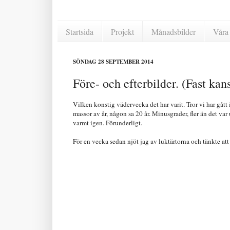
Startsida
Projekt
Månadsbilder
Våra 
SÖNDAG 28 SEPTEMBER 2014
Före- och efterbilder. (Fast kans
Vilken konstig vädervecka det har varit. Tror vi har gått
massor av år, någon sa 20 år. Minusgrader, fler än det v
varmt igen. Förunderligt.
För en vecka sedan njöt jag av luktärtorna och tänkte att