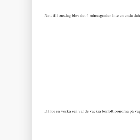
Natt till onsdag blev det 4 minusgrader. Inte en enda dah
Då för en vecka sen var de vackra borlottibönorna på v