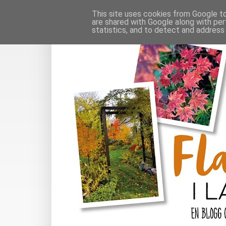
This site uses cookies from Google to 
are shared with Google along with per
statistics, and to detect and address