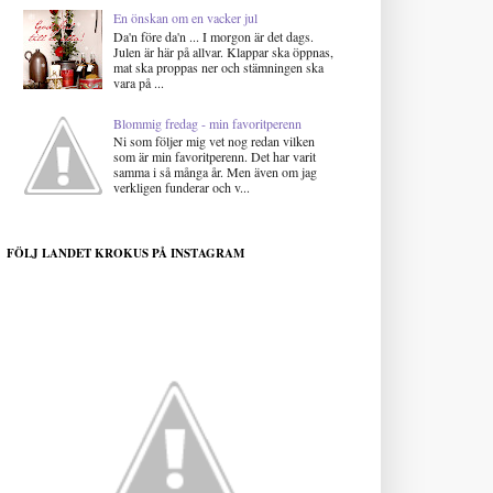
En önskan om en vacker jul
Da'n före da'n ... I morgon är det dags.
Julen är här på allvar. Klappar ska öppnas,
mat ska proppas ner och stämningen ska
vara på ...
Blommig fredag - min favoritperenn
Ni som följer mig vet nog redan vilken
som är min favoritperenn. Det har varit
samma i så många år. Men även om jag
verkligen funderar och v...
FÖLJ LANDET KROKUS PÅ INSTAGRAM