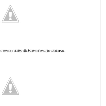
 i stormen så frös alla bönorna bort i frostknäppen.