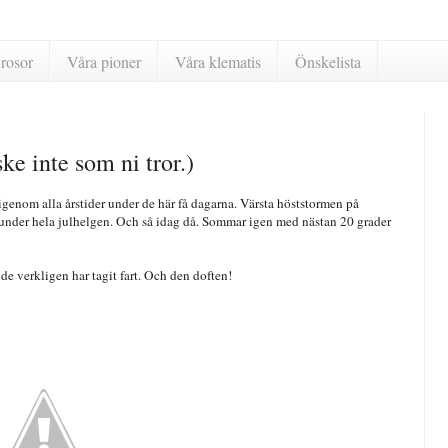
rosor
Våra pioner
Våra klematis
Önskelista
ke inte som ni tror.)
 igenom alla årstider under de här få dagarna. Värsta höststormen på
ar under hela julhelgen. Och så idag då. Sommar igen med nästan 20 grader
 de verkligen har tagit fart. Och den doften!