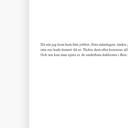
Då när jag kom hem från jobbet, förra måndagen, tänkte ja
inte ens hade hunnit slå ut. Täckte dem efter konstens all
Och sen kan man njuta av de underbara dahliorna i flera 