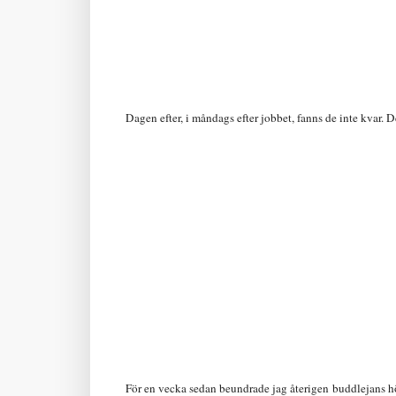
Dagen efter, i måndags efter jobbet, fanns de inte kvar. D
För en vecka sedan beundrade jag återigen
buddlejans
h