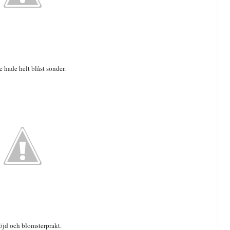
e hade helt blåst sönder.
öjd och blomsterprakt.