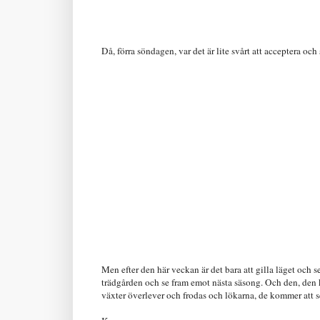
Då, förra söndagen, var det är lite svårt att acceptera och
Men efter den här veckan är det bara att gilla läget och se
trädgården och se fram emot nästa säsong. Och den, den ko
växter överlever och frodas och lökarna, de kommer att se