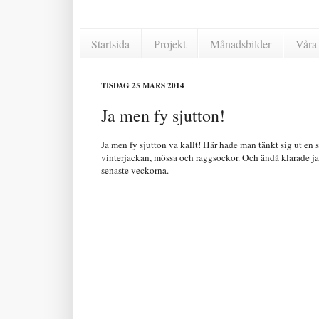
Startsida
Projekt
Månadsbilder
Våra 
TISDAG 25 MARS 2014
Ja men fy sjutton!
Ja men fy sjutton va kallt! Här hade man tänkt sig ut en 
vinterjackan, mössa och raggsockor. Och ändå klarade jag
senaste veckorna.