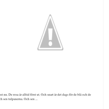
t nu. De rosa är alltid först ut. Och snart är det dags för de blå och de
h sen tulpanerna. Och sen ...