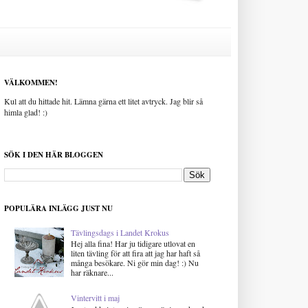
VÄLKOMMEN!
Kul att du hittade hit. Lämna gärna ett litet avtryck. Jag blir så
himla glad! :)
SÖK I DEN HÄR BLOGGEN
POPULÄRA INLÄGG JUST NU
Tävlingsdags i Landet Krokus
Hej alla fina! Har ju tidigare utlovat en
liten tävling för att fira att jag har haft så
många besökare. Ni gör min dag! :) Nu
har räknare...
Vintervitt i maj