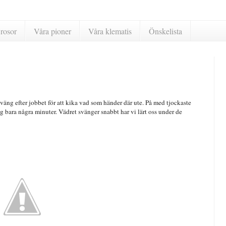
rosor
Våra pioner
Våra klematis
Önskelista
sväng efter jobbet för att kika vad som händer där ute. På med tjockaste
 bara några minuter. Vädret svänger snabbt har vi lärt oss under de