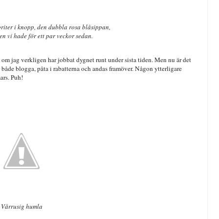
riter i knopp, den dubbla rosa blåsippan,
en vi hade för ett par veckor sedan.
n om jag verkligen har jobbat dygnet runt under sista tiden. Men nu är det
a både blogga, påta i rabatterna och andas framöver. Någon ytterligare
ars. Puh!
Vårrusig humla