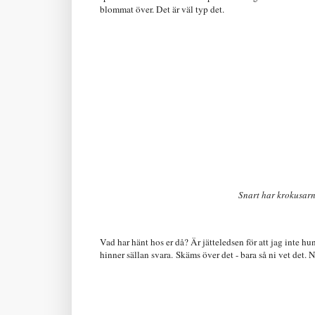
blommat över. Det är väl typ det.
Snart har krokusar
Vad har hänt hos er då? Är jätteledsen för att jag inte h
hinner sällan svara.
Skäms
över det - bara så ni vet det.