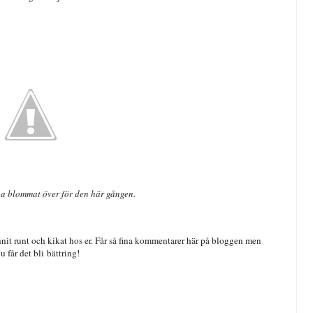
na blommat över för den här gången.
unnit runt och kikat hos er. Får så fina kommentarer här på bloggen men
 Nu får det bli bättring!