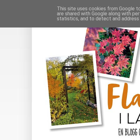
This site uses cookies from Google to 
are shared with Google along with per
statistics, and to detect and address