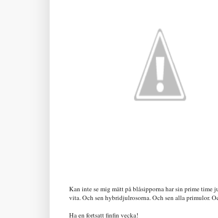
Kan inte se mig mätt på blåsipporna har sin prime time jus
vita. Och sen hybridjulrosorna. Och sen alla primulor. Oc
Ha en fortsatt finfin vecka!