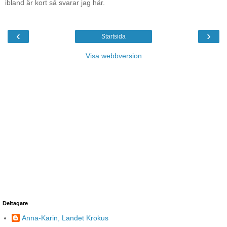
ibland är kort så svarar jag här.
‹
›
Startsida
Visa webbversion
Deltagare
Anna-Karin, Landet Krokus