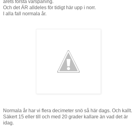
årets första vårspaning.
Och det ÄR alldeles för tidigt här upp i norr.
I alla fall normala år.
Normala år har vi flera decimeter snö så här dags. Och kallt.
Säkert 15 eller till och med 20 grader kallare än vad det är
idag.