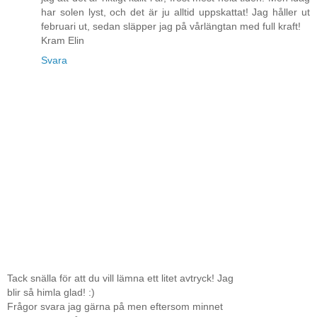
har solen lyst, och det är ju alltid uppskattat! Jag håller ut
februari ut, sedan släpper jag på vårlängtan med full kraft!
Kram Elin
Svara
Tack snälla för att du vill lämna ett litet avtryck! Jag
blir så himla glad! :)
Frågor svara jag gärna på men eftersom minnet