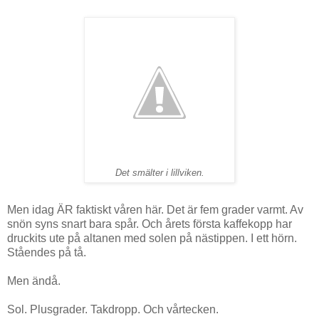
Det smälter i lillviken.
Men idag ÄR faktiskt våren här. Det är fem grader varmt. Av
snön syns snart bara spår. Och årets första kaffekopp har
druckits ute på altanen med solen på nästippen. I ett hörn.
Ståendes på tå.
Men ändå.
Sol. Plusgrader. Takdropp. Och vårtecken.