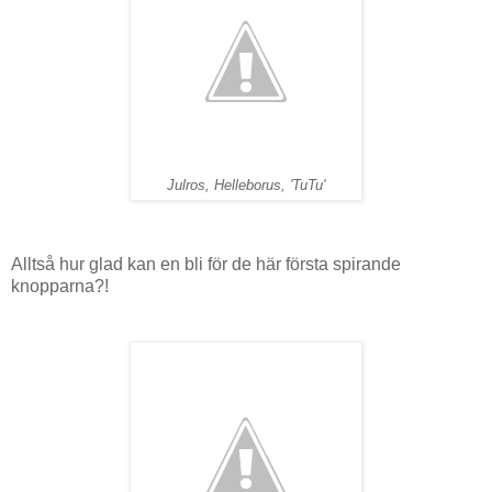
Julros, Helleborus, 'TuTu'
Alltså hur glad kan en bli för de här första spirande
knopparna?!