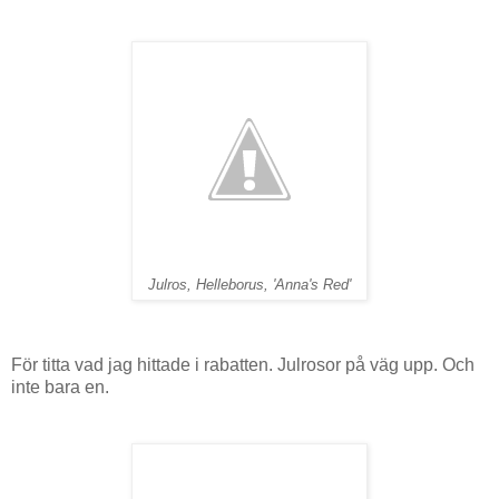
Julros, Helleborus, 'Anna's Red'
För titta vad jag hittade i rabatten. Julrosor på väg upp. Och
inte bara en.