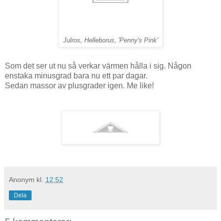
Julros, Helleborus, 'Penny's Pink'
Som det ser ut nu så verkar värmen hålla i sig. Någon
enstaka minusgrad bara nu ett par dagar.
Sedan massor av plusgrader igen. Me like!
Anonym
kl.
12:52
Dela