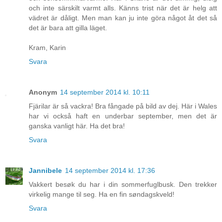
och inte särskilt varmt alls. Känns trist när det är helg att
vädret är dåligt. Men man kan ju inte göra något åt det så
det är bara att gilla läget.
Kram, Karin
Svara
Anonym
14 september 2014 kl. 10:11
Fjärilar är så vackra! Bra fångade på bild av dej. Här i Wales
har vi också haft en underbar september, men det är
ganska vanligt här. Ha det bra!
Svara
Jannibele
14 september 2014 kl. 17:36
Vakkert besøk du har i din sommerfuglbusk. Den trekker
virkelig mange til seg. Ha en fin søndagskveld!
Svara