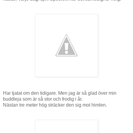
Har tjatat om den tidigare. Men jag är så glad över min
buddleja som är så stor och frodig i år.
Nästan tre meter hög sträcker den sig mot himlen.