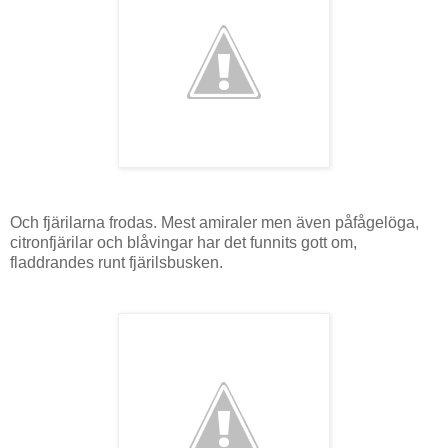
Och fjärilarna frodas. Mest amiraler men även påfågelöga,
citronfjärilar och blåvingar har det funnits gott om,
fladdrandes runt fjärilsbusken.