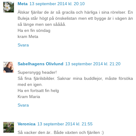
Meta
13 september 2014 kl. 20:10
Älskar fjärilar de är så gracila och härliga i sina rörelser. En
Buleja står högt på önskelistan men ett bygge är i vägen än
så länge men sen såååå.
Ha en fin söndag
kram Meta
Svara
Sabelhagens Olivlund
13 september 2014 kl. 21:20
Supersnygg header!
Så fina fjärilsbilder. Saknar mina buddlejor, måste försöka
med en igen.
Ha en fortsatt fin helg
Kram Maria
Svara
Veronica
13 september 2014 kl. 21:55
Så vacker den är.. Både växten och fjärilen :)