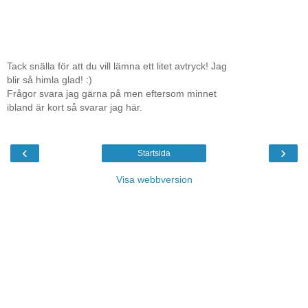
Tack snälla för att du vill lämna ett litet avtryck! Jag
blir så himla glad! :)
Frågor svara jag gärna på men eftersom minnet
ibland är kort så svarar jag här.
‹
›
Startsida
Visa webbversion