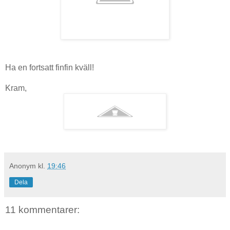
Ha en fortsatt finfin kväll!
Kram,
Anonym
kl.
19:46
Dela
11 kommentarer: