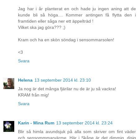
Jag har i år planterat en och hade ju ingen aning att de
kunde bli så höga.... Kommer antingen få flytta den i
framtiden eller såga ner ett äppelträd !
Vilket ska jag göra??? ;)
Kram och ha en skön söndag i sensommarsolen!
<3
Svara
Helena
13 september 2014 kl. 23:10
Ja nog är det många fjärilar nu de är ju så vackra!
KRAM från mig!
Svara
Karin - Mina Rum
13 september 2014 kl. 23:24
Blir så himla avundsjuk på alla som skriver om fint väder
och sensommmarvärme. Här i Skåne är det dimmig, disig