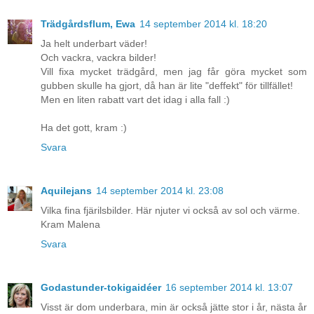
Trädgårdsflum, Ewa
14 september 2014 kl. 18:20
Ja helt underbart väder!
Och vackra, vackra bilder!
Vill fixa mycket trädgård, men jag får göra mycket som
gubben skulle ha gjort, då han är lite "deffekt" för tillfället!
Men en liten rabatt vart det idag i alla fall :)
Ha det gott, kram :)
Svara
Aquilejans
14 september 2014 kl. 23:08
Vilka fina fjärilsbilder. Här njuter vi också av sol och värme.
Kram Malena
Svara
Godastunder-tokigaidéer
16 september 2014 kl. 13:07
Visst är dom underbara, min är också jätte stor i år, nästa år