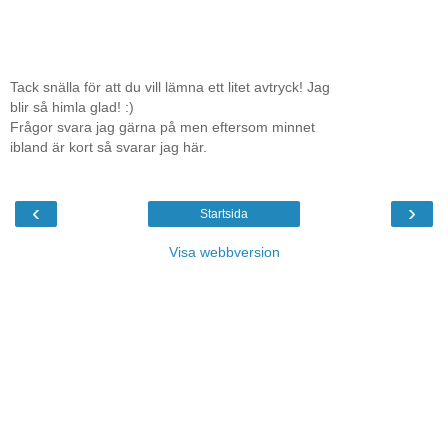
Tack snälla för att du vill lämna ett litet avtryck! Jag
blir så himla glad! :)
Frågor svara jag gärna på men eftersom minnet
ibland är kort så svarar jag här.
‹
›
Startsida
Visa webbversion