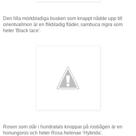
Den lilla mörkbladiga busken som knappt nådde upp till
orientvallmon är en flikbladig fläder,
sambuca nigra
som
heter 'Black lace'.
Rosen som står i hundratals knoppar på rosbågen är en
honungsros och heter
Rosa helenae
'Hybrida'.