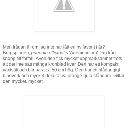
Men frågan är om jag inte har fått en ny favorit i år?
Bergspionen,
paeonia officinalis
'Anemoniflora'. Fin från
knopp till förfall. Även den fick mycket uppmärksamhet trots
att det inte satt många kronblad kvar. Den har ett kompakt
växtsätt och blir bara ca 50 cm hög. Den har ett blådaggigt
bladverk och mycket dekorativa orange-gula ståndare. Gillar
den mycket, mycket.