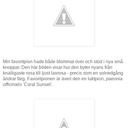
Min favoritpion hade både blommat över och stod i nya små
knoppar. Den här bilden visar hur den byter nyans från
knalligaste rosa till ljust laxrosa - precis som en solnedgång
ändrar färg. Favoritpionen är även den en luktpion,
paeonia
officinalis
'Coral Sunset'.