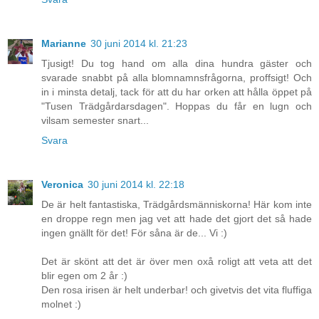
Marianne
30 juni 2014 kl. 21:23
Tjusigt! Du tog hand om alla dina hundra gäster och
svarade snabbt på alla blomnamnsfrågorna, proffsigt! Och
in i minsta detalj, tack för att du har orken att hålla öppet på
"Tusen Trädgårdarsdagen". Hoppas du får en lugn och
vilsam semester snart...
Svara
Veronica
30 juni 2014 kl. 22:18
De är helt fantastiska, Trädgårdsmänniskorna! Här kom inte
en droppe regn men jag vet att hade det gjort det så hade
ingen gnällt för det! För såna är de... Vi :)
Det är skönt att det är över men oxå roligt att veta att det
blir egen om 2 år :)
Den rosa irisen är helt underbar! och givetvis det vita fluffiga
molnet :)