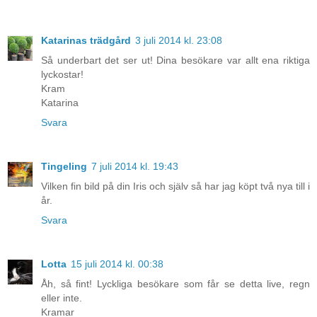
Katarinas trädgård
3 juli 2014 kl. 23:08
Så underbart det ser ut! Dina besökare var allt ena riktiga
lyckostar!
Kram
Katarina
Svara
Tingeling
7 juli 2014 kl. 19:43
Vilken fin bild på din Iris och själv så har jag köpt två nya till i
år.
Svara
Lotta
15 juli 2014 kl. 00:38
Åh, så fint! Lyckliga besökare som får se detta live, regn
eller inte.
Kramar