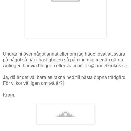
Undrar ni över något annat eller om jag hade lovat att svara
på något så här i hastigheten så påminn mig mer än gärna.
Antingen här via bloggen eller via mail: ak@landetkrokus.se
Ja, då är det väl bara att räkna ned till nästa öppna trädgård.
För vi kör väl igen om två år?!
Kram,