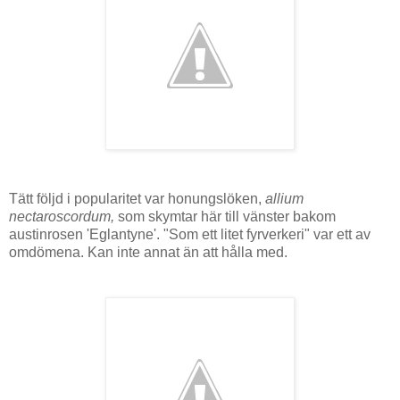
Tätt följd i popularitet var honungslöken,
allium
nectaroscordum,
som skymtar här till vänster bakom
austinrosen 'Eglantyne'. "Som ett litet fyrverkeri" var ett av
omdömena. Kan inte annat än att hålla med.