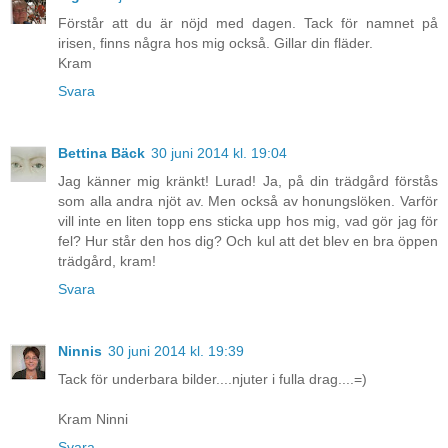
Förstår att du är nöjd med dagen. Tack för namnet på
irisen, finns några hos mig också. Gillar din fläder.
Kram
Svara
Bettina Bäck
30 juni 2014 kl. 19:04
Jag känner mig kränkt! Lurad! Ja, på din trädgård förstås
som alla andra njöt av. Men också av honungslöken. Varför
vill inte en liten topp ens sticka upp hos mig, vad gör jag för
fel? Hur står den hos dig? Och kul att det blev en bra öppen
trädgård, kram!
Svara
Ninnis
30 juni 2014 kl. 19:39
Tack för underbara bilder....njuter i fulla drag....=)
Kram Ninni
Svara