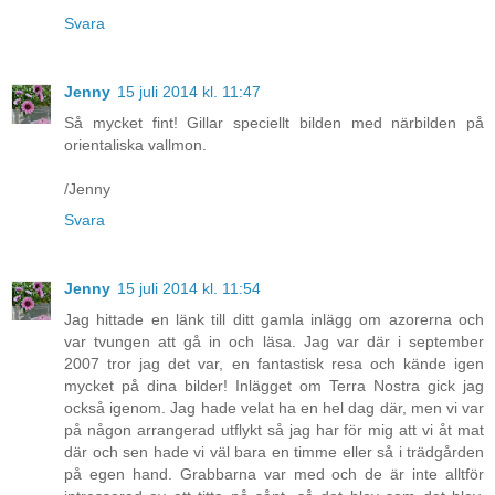
Svara
Jenny
15 juli 2014 kl. 11:47
Så mycket fint! Gillar speciellt bilden med närbilden på
orientaliska vallmon.
/Jenny
Svara
Jenny
15 juli 2014 kl. 11:54
Jag hittade en länk till ditt gamla inlägg om azorerna och
var tvungen att gå in och läsa. Jag var där i september
2007 tror jag det var, en fantastisk resa och kände igen
mycket på dina bilder! Inlägget om Terra Nostra gick jag
också igenom. Jag hade velat ha en hel dag där, men vi var
på någon arrangerad utflykt så jag har för mig att vi åt mat
där och sen hade vi väl bara en timme eller så i trädgården
på egen hand. Grabbarna var med och de är inte alltför