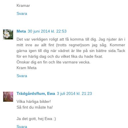
Kramar
Svara
Meta
30 juni 2014 kl. 22:53
Det var verkligen roligt att få komma till dig. Jag njuter än i
mitt inre av allt fint (trotts regnet)som jag såg. Kommer
gärna igen till dig när vädret är lite på sin bättre sida.Tack
för en härlig dag och du vilket fika du hade fixat.
Önskar dig en fin och lite varmare vecka.
Kram Meta
Svara
Trädgårdsflum, Ewa
3 juli 2014 kl. 21:23
Vilka härliga bilder!
Så fint du måste ha!
Ja det gott, hej Ewa :)
Svara