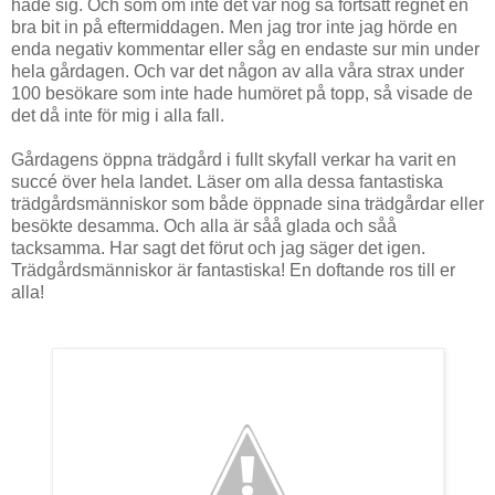
hade sig. Och som om inte det var nog så fortsatt regnet en
bra bit in på eftermiddagen. Men jag tror inte jag hörde en
enda negativ kommentar eller såg en endaste sur min under
hela gårdagen. Och var det någon av alla våra strax under
100 besökare som inte hade humöret på topp, så visade de
det då inte för mig i alla fall.
Gårdagens öppna trädgård i fullt skyfall verkar ha varit en
succé över hela landet. Läser om alla dessa fantastiska
trädgårdsmänniskor som både öppnade sina trädgårdar eller
besökte desamma. Och alla är såå glada och såå
tacksamma. Har sagt det förut och jag säger det igen.
Trädgårdsmänniskor är fantastiska! En doftande ros till er
alla!