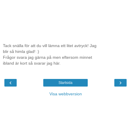
Tack snälla för att du vill lämna ett litet avtryck! Jag
blir så himla glad! :)
Frågor svara jag gärna på men eftersom minnet
ibland är kort så svarar jag här.
‹
›
Startsida
Visa webbversion