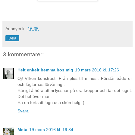
Anonym
kl.
16:35
Dela
3 kommentarer:
Helt enkelt hemma hos mig
19 mars 2016 kl. 17:26
Oj! Vilken konstrast. Från plus till minus.. Förstår både er
och fåglarnas förvåning..
Härligt å höra att ni lyssnar på era kroppar och tar det lugnt.
Det behöver man.
Ha en fortsatt lugn och skön helg :)
Svara
Meta
19 mars 2016 kl. 19:34