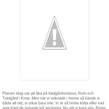
Planen idag var att åka på trädgårdsmässa, Rum och
Trädgård i Kista. Men när vi vaknade i morse så kände vi
båda att nej, vi orkar bara inte. Vi är så himla trötta efter vad
som hänt de senaste två veckorna. Nu vill vi bara vila. Bästa