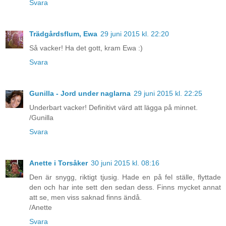
Svara
Trädgårdsflum, Ewa
29 juni 2015 kl. 22:20
Så vacker! Ha det gott, kram Ewa :)
Svara
Gunilla - Jord under naglarna
29 juni 2015 kl. 22:25
Underbart vacker! Definitivt värd att lägga på minnet.
/Gunilla
Svara
Anette i Torsåker
30 juni 2015 kl. 08:16
Den är snygg, riktigt tjusig. Hade en på fel ställe, flyttade
den och har inte sett den sedan dess. Finns mycket annat
att se, men viss saknad finns ändå.
/Anette
Svara