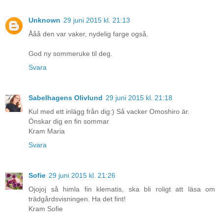
Unknown
29 juni 2015 kl. 21:13
Ååå den var vaker, nydelig farge også.
God ny sommeruke til deg.
Svara
Sabelhagens Olivlund
29 juni 2015 kl. 21:18
Kul med ett inlägg från dig:) Så vacker Omoshiro är.
Önskar dig en fin sommar
Kram Maria
Svara
Sofie
29 juni 2015 kl. 21:26
Ojojoj så himla fin klematis, ska bli roligt att läsa om
trädgårdsvisningen. Ha det fint!
Kram Sofie