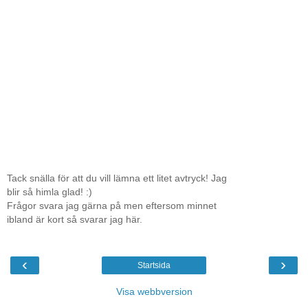
Tack snälla för att du vill lämna ett litet avtryck! Jag
blir så himla glad! :)
Frågor svara jag gärna på men eftersom minnet
ibland är kort så svarar jag här.
‹
›
Startsida
Visa webbversion