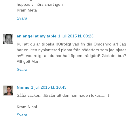
hoppas vi hörs snart igen
Kram Meta
Svara
an angel at my table
1 juli 2015 kl. 00:23
Kul att du är tillbaka!!!Otroligt vad fin din Omoshiro är! Jag
har en liten nyplanterad planta från söderfors som jag njuter
av!!! Vad roligt att du har haft öppen trädgård! Gick det bra?
Allt gott Mari
Svara
Ninnis
1 juli 2015 kl. 10:43
Sååå vacker....förstår att den hamnade i fokus....=)
Kram Ninni
Svara